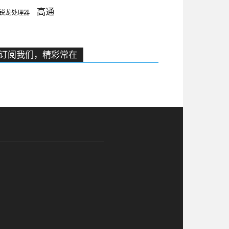
高通
锐龙处理器
订阅我们，精彩常在