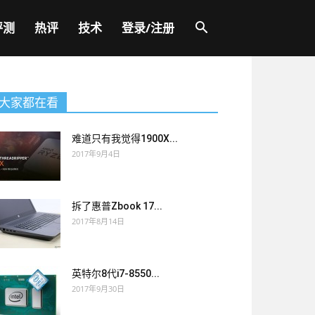
评测
热评
技术
登录/注册
大家都在看
难道只有我觉得1900X...
2017年9月4日
拆了惠普Zbook 17...
2017年8月14日
英特尔8代i7-8550...
2017年9月30日