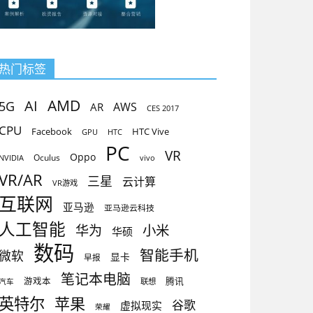
热门标签
AMD
AI
5G
AR
AWS
CES 2017
CPU
Facebook
HTC Vive
GPU
HTC
PC
VR
Oppo
Oculus
vivo
NVIDIA
VR/AR
三星
云计算
VR游戏
互联网
亚马逊
亚马逊云科技
人工智能
小米
华为
华硕
数码
智能手机
微软
显卡
早报
笔记本电脑
腾讯
游戏本
联想
汽车
英特尔
苹果
谷歌
虚拟现实
荣耀