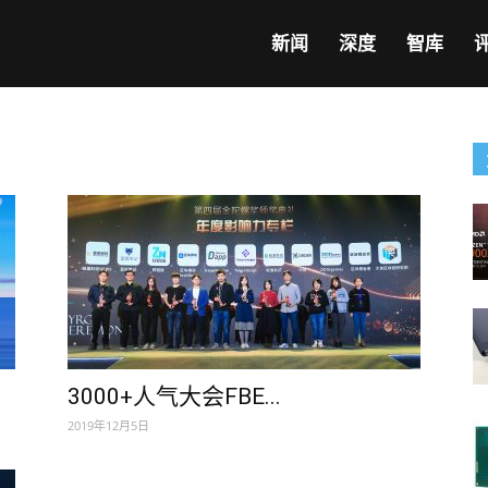
新闻
深度
智库
3000+人气大会FBE...
2019年12月5日