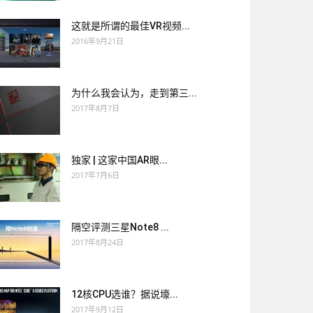
这就是所谓的最佳VR视频...
2016年9月21日
为什么我会认为，走到第三...
2017年8月7日
独家 | 这家中国AR眼...
2017年7月6日
隔空评测三星Note8 ...
2017年8月24日
12核CPU选谁？据说壕...
2017年9月12日