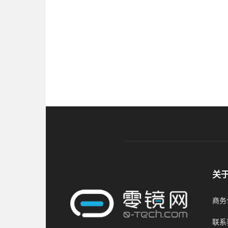
关
商务合
联系