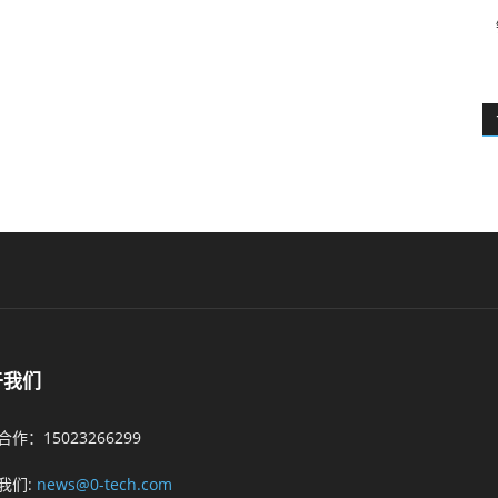
于我们
作：15023266299
我们:
news@0-tech.com