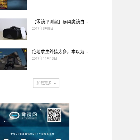
【零镜评测室】暴风魔镜白...
2017年8月8日
绝地求生外挂太多，本以为...
2017年11月13日
加载更多