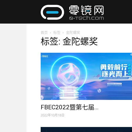
零
首页
标签
金陀螺奖
镜
标签: 金陀螺奖
网
FBEC2022暨第七届...
2022年10月18日