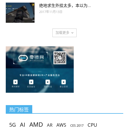
绝地求生外挂太多，本以为...
2017年11月13日
加载更多
热门标签
AMD
AI
5G
CPU
AR
AWS
CES 2017