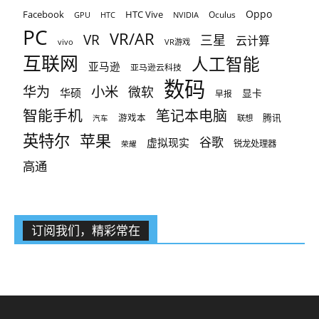
Oppo
Facebook
HTC Vive
Oculus
GPU
HTC
NVIDIA
PC
VR/AR
VR
三星
云计算
vivo
VR游戏
互联网
人工智能
亚马逊
亚马逊云科技
数码
小米
华为
微软
华硕
显卡
早报
智能手机
笔记本电脑
腾讯
游戏本
联想
汽车
英特尔
苹果
谷歌
虚拟现实
锐龙处理器
荣耀
高通
订阅我们，精彩常在