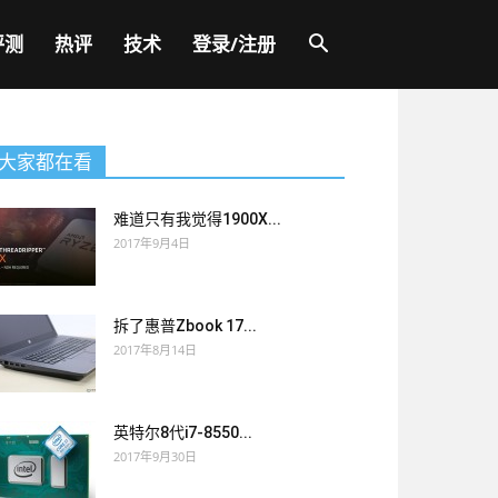
评测
热评
技术
登录/注册
大家都在看
难道只有我觉得1900X...
2017年9月4日
拆了惠普Zbook 17...
2017年8月14日
英特尔8代i7-8550...
2017年9月30日