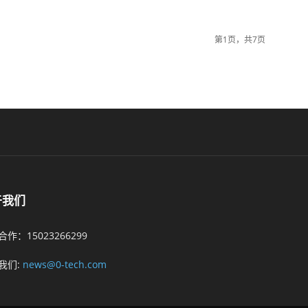
第1页，共7页
于我们
作：15023266299
我们:
news@0-tech.com