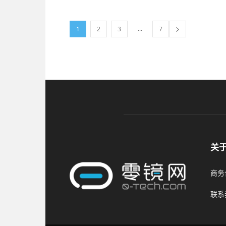
...
1
2
3
7
关
商务合
联系