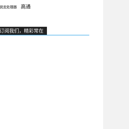
高通
锐龙处理器
订阅我们，精彩常在