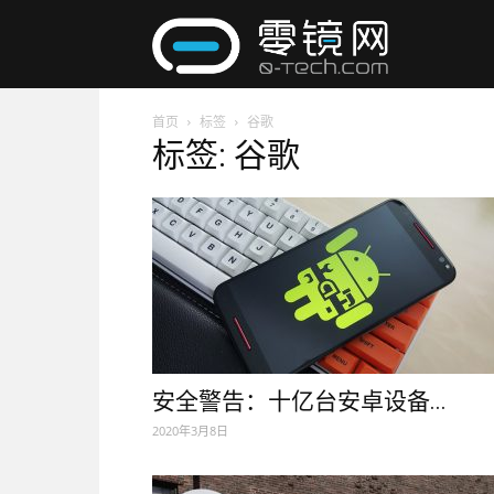
零
首页
标签
谷歌
镜
标签: 谷歌
网
安全警告：十亿台安卓设备...
2020年3月8日