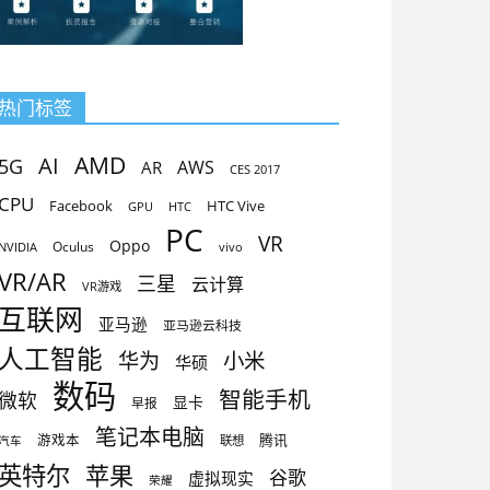
热门标签
AMD
AI
5G
AR
AWS
CES 2017
CPU
Facebook
HTC Vive
GPU
HTC
PC
VR
Oppo
Oculus
vivo
NVIDIA
VR/AR
三星
云计算
VR游戏
互联网
亚马逊
亚马逊云科技
人工智能
小米
华为
华硕
数码
智能手机
微软
显卡
早报
笔记本电脑
腾讯
游戏本
联想
汽车
英特尔
苹果
谷歌
虚拟现实
荣耀