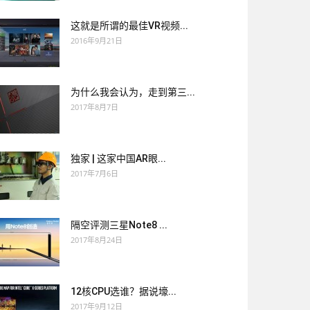
这就是所谓的最佳VR视频...
2016年9月21日
为什么我会认为，走到第三...
2017年8月7日
独家 | 这家中国AR眼...
2017年7月6日
隔空评测三星Note8 ...
2017年8月24日
12核CPU选谁？据说壕...
2017年9月12日