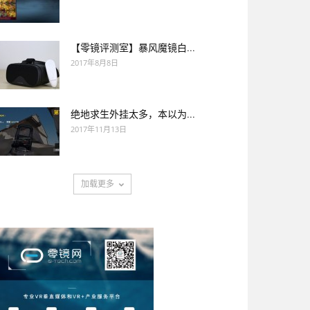
【零镜评测室】暴风魔镜白...
2017年8月8日
绝地求生外挂太多，本以为...
2017年11月13日
加载更多