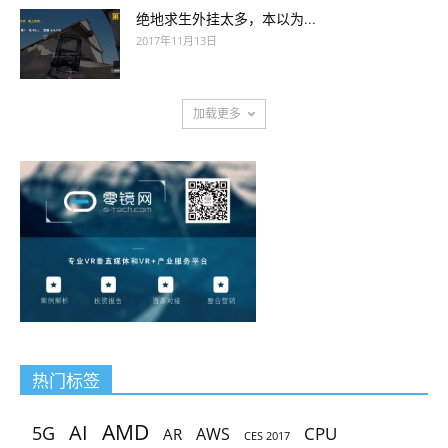
绝地求生外挂太多，本以为...
2017年11月13日
加载更多
热门标签
AMD
AI
5G
CPU
AR
AWS
CES 2017