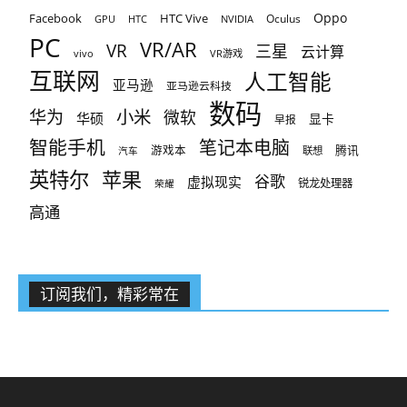
Oppo
Facebook
HTC Vive
Oculus
GPU
HTC
NVIDIA
PC
VR/AR
VR
三星
云计算
vivo
VR游戏
互联网
人工智能
亚马逊
亚马逊云科技
数码
小米
华为
微软
华硕
显卡
早报
智能手机
笔记本电脑
腾讯
游戏本
联想
汽车
英特尔
苹果
谷歌
虚拟现实
锐龙处理器
荣耀
高通
订阅我们，精彩常在