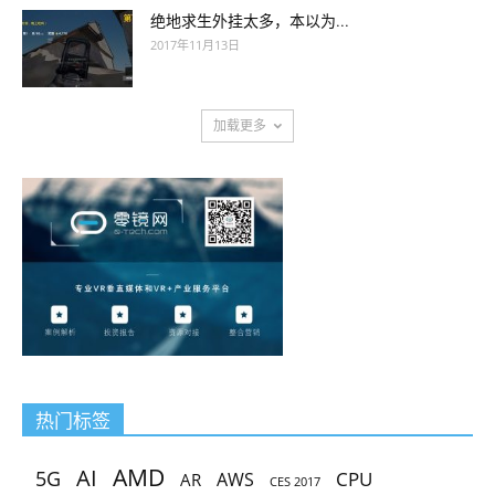
绝地求生外挂太多，本以为...
2017年11月13日
加载更多
热门标签
AMD
AI
5G
CPU
AR
AWS
CES 2017