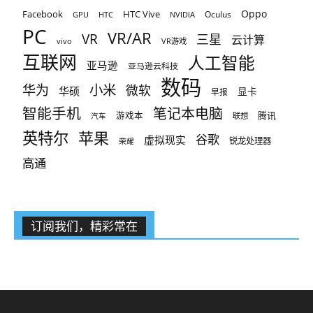
Oppo
Facebook
HTC Vive
Oculus
GPU
HTC
NVIDIA
PC
VR/AR
VR
三星
云计算
vivo
VR游戏
互联网
人工智能
亚马逊
亚马逊云科技
数码
小米
华为
微软
华硕
显卡
早报
智能手机
笔记本电脑
腾讯
游戏本
联想
汽车
英特尔
苹果
谷歌
虚拟现实
锐龙处理器
荣耀
高通
订阅我们，精彩常在