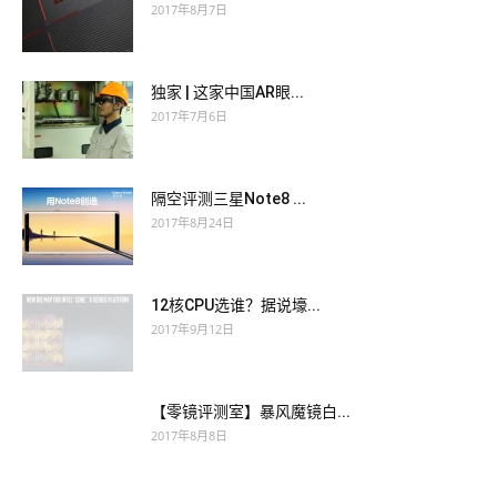
2017年8月7日
独家 | 这家中国AR眼...
2017年7月6日
隔空评测三星Note8 ...
2017年8月24日
12核CPU选谁？据说壕...
2017年9月12日
【零镜评测室】暴风魔镜白...
2017年8月8日