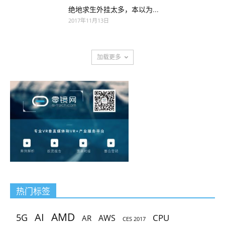
绝地求生外挂太多，本以为...
2017年11月13日
加载更多
热门标签
AMD
AI
5G
CPU
AR
AWS
CES 2017