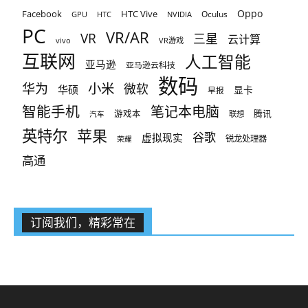
Oppo
Facebook
HTC Vive
Oculus
GPU
HTC
NVIDIA
PC
VR/AR
VR
三星
云计算
vivo
VR游戏
互联网
人工智能
亚马逊
亚马逊云科技
数码
小米
华为
微软
华硕
显卡
早报
智能手机
笔记本电脑
腾讯
游戏本
联想
汽车
英特尔
苹果
谷歌
虚拟现实
锐龙处理器
荣耀
高通
订阅我们，精彩常在