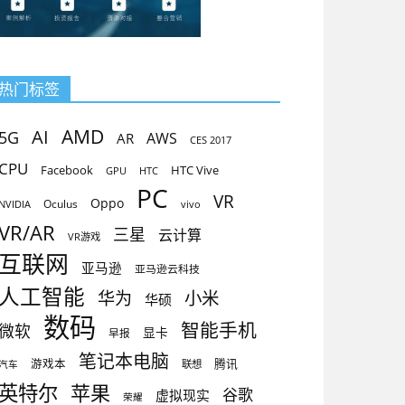
热门标签
AMD
AI
5G
AR
AWS
CES 2017
CPU
Facebook
HTC Vive
GPU
HTC
PC
VR
Oppo
Oculus
vivo
NVIDIA
VR/AR
三星
云计算
VR游戏
互联网
亚马逊
亚马逊云科技
人工智能
小米
华为
华硕
数码
智能手机
微软
显卡
早报
笔记本电脑
腾讯
游戏本
联想
汽车
英特尔
苹果
谷歌
虚拟现实
荣耀