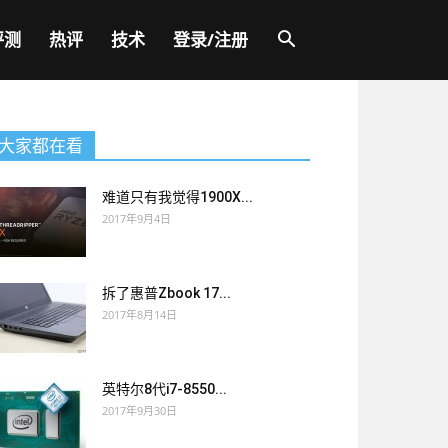
评测
热评
技术
登录/注册
大家都在看
难道只有我觉得1900X...
2017年9月4日
拆了惠普Zbook 17...
2017年8月14日
英特尔8代i7-8550...
2017年9月30日