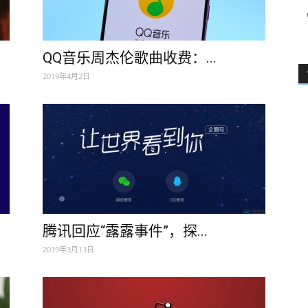
QQ音乐周杰伦歌曲收费：...
2019年4月2日
腾讯回应“露露事件”，探...
2019年3月13日