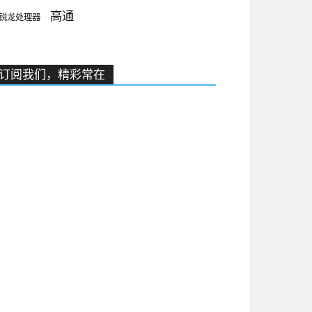
高通
锐龙处理器
订阅我们，精彩常在