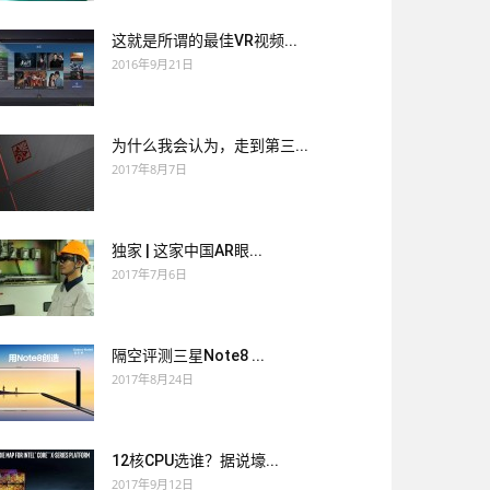
这就是所谓的最佳VR视频...
2016年9月21日
为什么我会认为，走到第三...
2017年8月7日
独家 | 这家中国AR眼...
2017年7月6日
隔空评测三星Note8 ...
2017年8月24日
12核CPU选谁？据说壕...
2017年9月12日