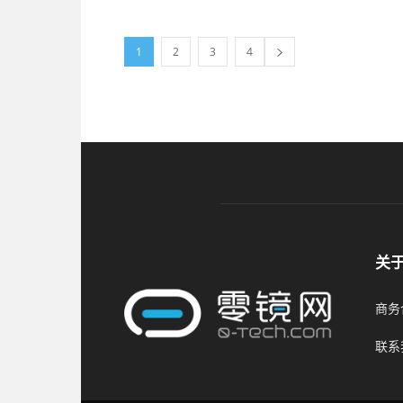
1
2
3
4
关
商务合
联系