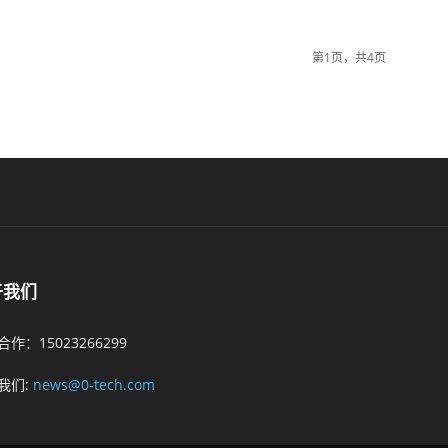
第1页，共4页
于我们
作：15023266299
我们:
news@0-tech.com