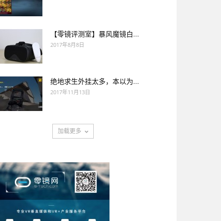
【零镜评测室】暴风魔镜白...
2017年8月8日
绝地求生外挂太多，本以为...
2017年11月13日
加载更多