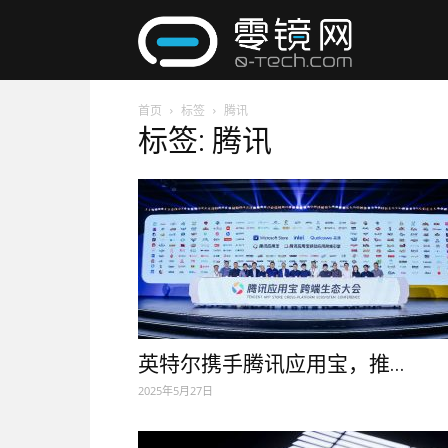
零
首页
标签
腾讯
镜
标签: 腾讯
网
英特尔携手腾讯应用宝，推...
2025年5月27日