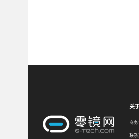
关
商务合
联系