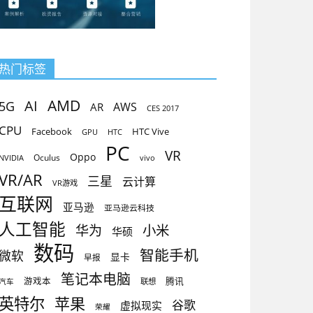
热门标签
AMD
AI
5G
AR
AWS
CES 2017
CPU
Facebook
HTC Vive
GPU
HTC
PC
VR
Oppo
Oculus
vivo
NVIDIA
VR/AR
三星
云计算
VR游戏
互联网
亚马逊
亚马逊云科技
人工智能
小米
华为
华硕
数码
智能手机
微软
显卡
早报
笔记本电脑
腾讯
游戏本
联想
汽车
英特尔
苹果
谷歌
虚拟现实
荣耀