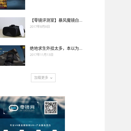
【零镜评测室】暴风魔镜白...
2017年8月8日
绝地求生外挂太多，本以为...
2017年11月13日
加载更多