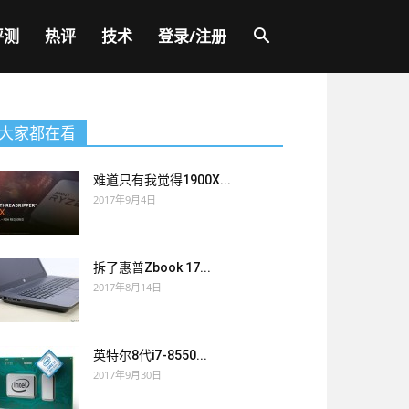
评测
热评
技术
登录/注册
大家都在看
难道只有我觉得1900X...
2017年9月4日
拆了惠普Zbook 17...
2017年8月14日
英特尔8代i7-8550...
2017年9月30日