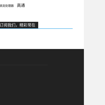
高通
锐龙处理器
订阅我们，精彩常在