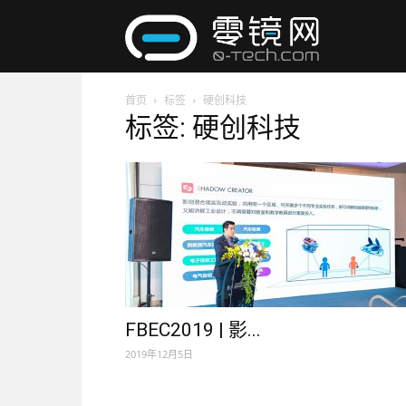
零
首页
标签
硬创科技
镜
标签: 硬创科技
网
FBEC2019 | 影...
2019年12月5日