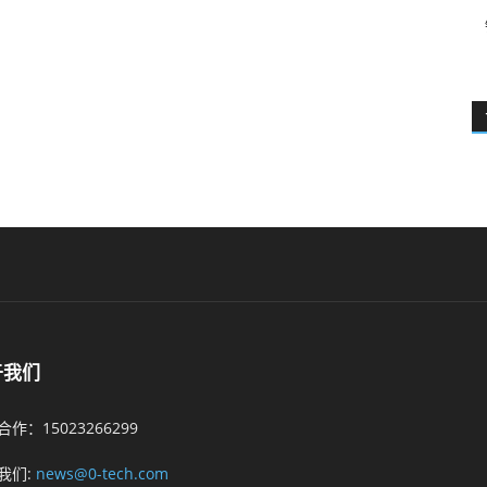
于我们
作：15023266299
我们:
news@0-tech.com