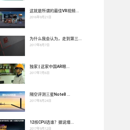
这就是所谓的最佳VR视频...
2016年9月21日
为什么我会认为，走到第三...
2017年8月7日
独家 | 这家中国AR眼...
2017年7月6日
隔空评测三星Note8 ...
2017年8月24日
12核CPU选谁？据说壕...
2017年9月12日