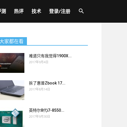
评测
热评
技术
登录/注册
大家都在看
难道只有我觉得1900X...
2017年9月4日
拆了惠普Zbook 17...
2017年8月14日
英特尔8代i7-8550...
2017年9月30日