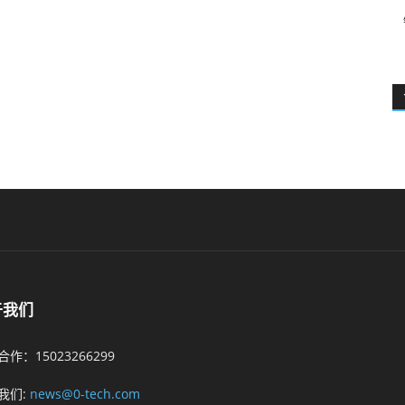
于我们
作：15023266299
我们:
news@0-tech.com