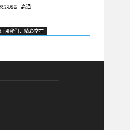
高通
锐龙处理器
订阅我们，精彩常在