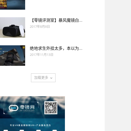
【零镜评测室】暴风魔镜白...
2017年8月8日
绝地求生外挂太多，本以为...
2017年11月13日
加载更多