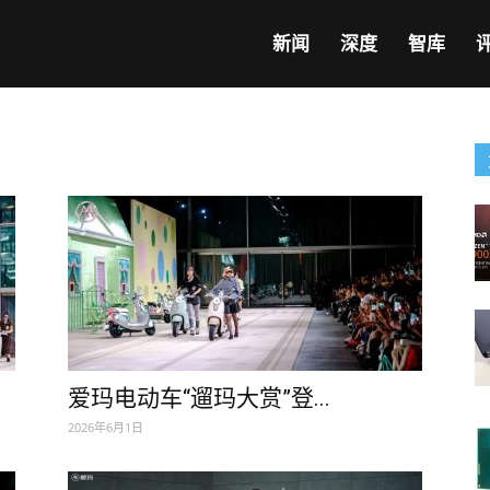
新闻
深度
智库
爱玛电动车“遛玛大赏”登...
2026年6月1日