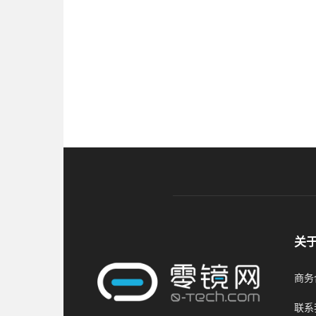
关
商务合
联系