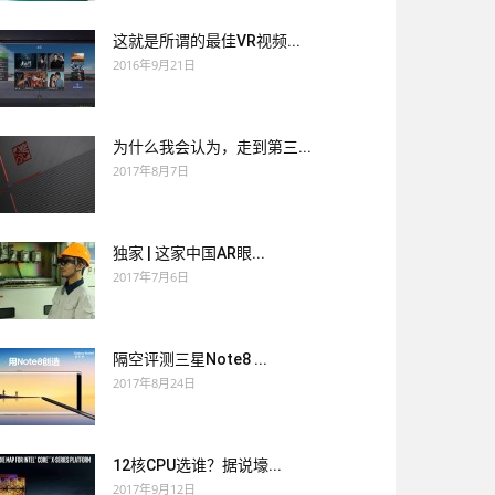
这就是所谓的最佳VR视频...
2016年9月21日
为什么我会认为，走到第三...
2017年8月7日
独家 | 这家中国AR眼...
2017年7月6日
隔空评测三星Note8 ...
2017年8月24日
12核CPU选谁？据说壕...
2017年9月12日