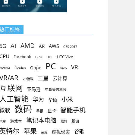
热门标签
AMD
AI
5G
AR
AWS
CES 2017
CPU
Facebook
HTC Vive
GPU
HTC
PC
VR
Oppo
Oculus
vivo
NVIDIA
VR/AR
三星
云计算
VR游戏
互联网
亚马逊
亚马逊云科技
人工智能
小米
华为
华硕
数码
智能手机
微软
显卡
早报
笔记本电脑
腾讯
游戏本
联想
汽车
英特尔
苹果
谷歌
虚拟现实
荣耀