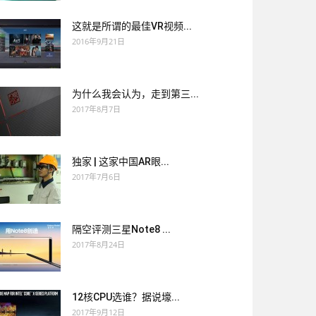
这就是所谓的最佳VR视频...
2016年9月21日
为什么我会认为，走到第三...
2017年8月7日
独家 | 这家中国AR眼...
2017年7月6日
隔空评测三星Note8 ...
2017年8月24日
12核CPU选谁？据说壕...
2017年9月12日