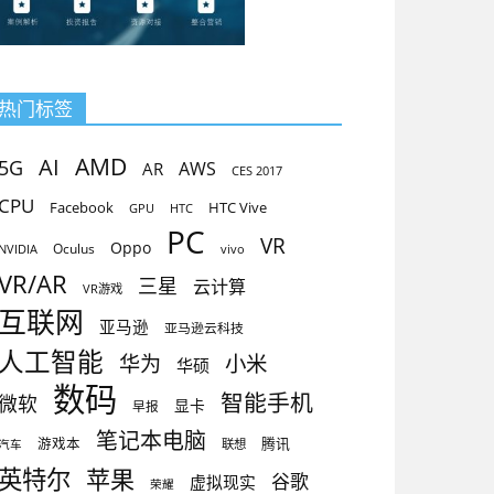
热门标签
AMD
AI
5G
AR
AWS
CES 2017
CPU
Facebook
HTC Vive
GPU
HTC
PC
VR
Oppo
Oculus
vivo
NVIDIA
VR/AR
三星
云计算
VR游戏
互联网
亚马逊
亚马逊云科技
人工智能
小米
华为
华硕
数码
智能手机
微软
显卡
早报
笔记本电脑
腾讯
游戏本
联想
汽车
英特尔
苹果
谷歌
虚拟现实
荣耀