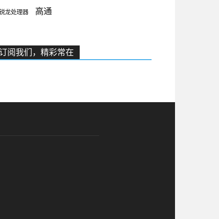
高通
锐龙处理器
订阅我们，精彩常在