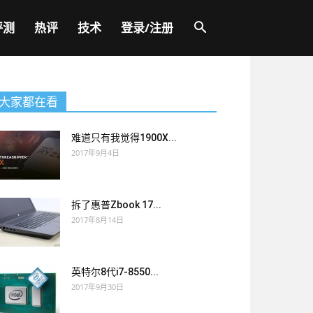
评测
热评
技术
登录/注册
大家都在看
难道只有我觉得1900X...
2017年9月4日
拆了惠普Zbook 17...
2017年8月14日
英特尔8代i7-8550...
2017年9月30日