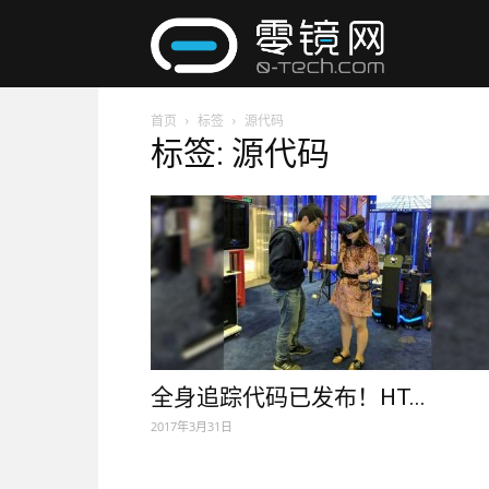
零
首页
标签
源代码
镜
标签: 源代码
网
全身追踪代码已发布！HT...
2017年3月31日