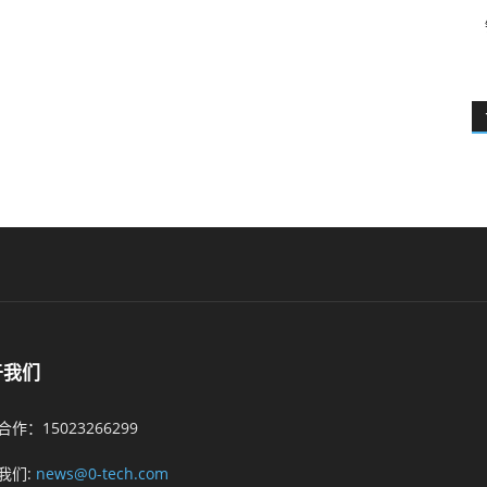
于我们
作：15023266299
我们:
news@0-tech.com