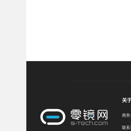
关
商务合
联系