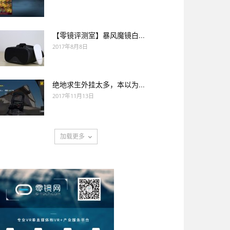
【零镜评测室】暴风魔镜白...
2017年8月8日
绝地求生外挂太多，本以为...
2017年11月13日
加载更多