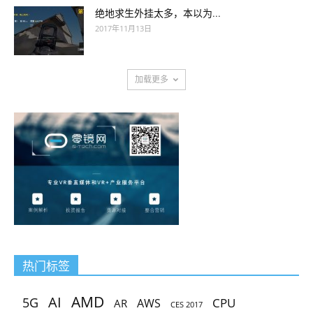
绝地求生外挂太多，本以为...
2017年11月13日
加载更多
热门标签
AMD
AI
5G
CPU
AR
AWS
CES 2017