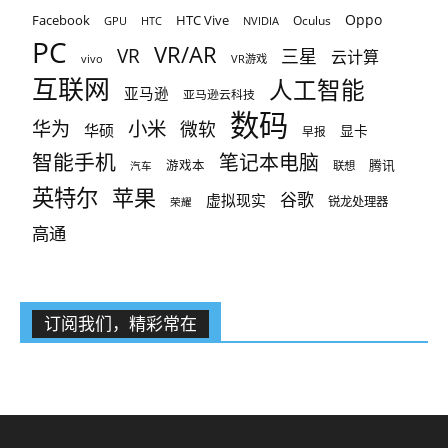
Oppo
Facebook
HTC Vive
Oculus
GPU
HTC
NVIDIA
PC
VR/AR
VR
三星
云计算
vivo
VR游戏
互联网
人工智能
亚马逊
亚马逊云科技
数码
小米
华为
微软
华硕
显卡
早报
智能手机
笔记本电脑
腾讯
游戏本
联想
汽车
英特尔
苹果
谷歌
虚拟现实
锐龙处理器
荣耀
高通
订阅我们，精彩常在