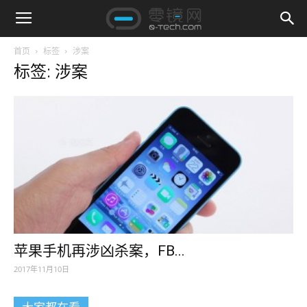
首页
标签
涉案
标签: 涉案
苹果手机再涉凶杀案，FB...
2017年11月10日