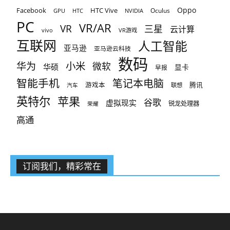
Oppo
Facebook
HTC Vive
Oculus
GPU
HTC
NVIDIA
PC
VR/AR
VR
三星
云计算
vivo
VR游戏
互联网
人工智能
亚马逊
亚马逊云科技
数码
小米
华为
微软
华硕
显卡
早报
智能手机
笔记本电脑
腾讯
游戏本
联想
汽车
英特尔
苹果
谷歌
虚拟现实
锐龙处理器
荣耀
高通
订阅我们，精彩常在