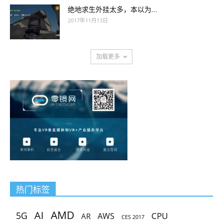
绝地求生外挂太多，本以为...
2017年11月13日
加载更多
热门标签
AMD
AI
5G
CPU
AR
AWS
CES 2017