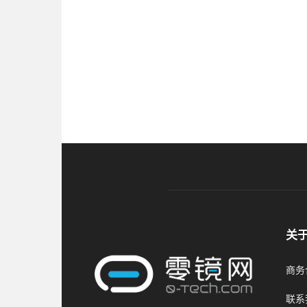
关
商务合
联系