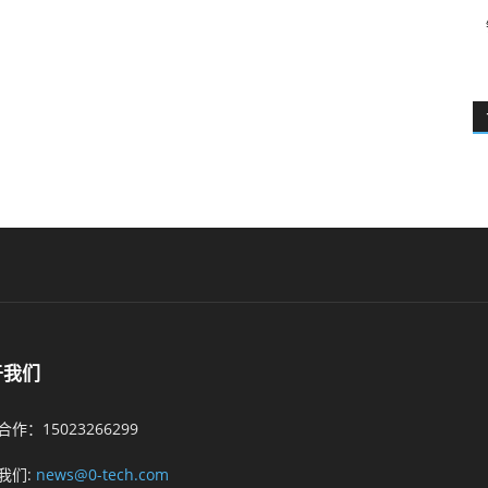
于我们
作：15023266299
我们:
news@0-tech.com