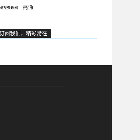
高通
锐龙处理器
订阅我们，精彩常在