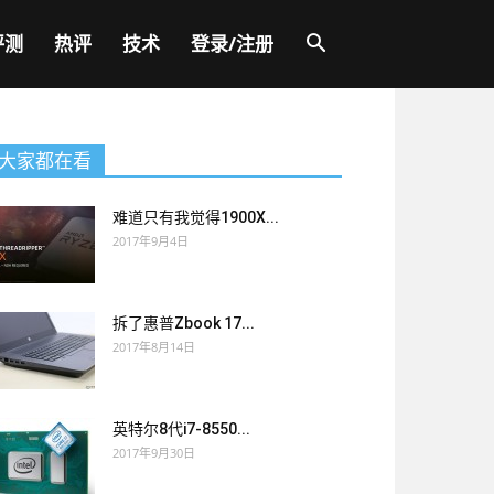
评测
热评
技术
登录/注册
大家都在看
难道只有我觉得1900X...
2017年9月4日
拆了惠普Zbook 17...
2017年8月14日
英特尔8代i7-8550...
2017年9月30日