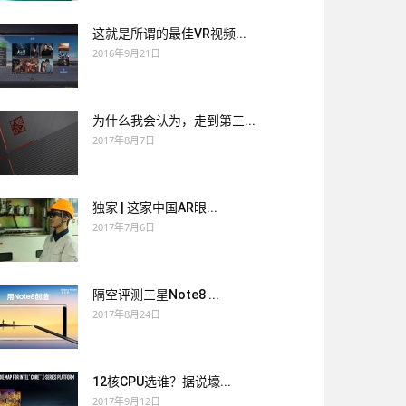
这就是所谓的最佳VR视频...
2016年9月21日
为什么我会认为，走到第三...
2017年8月7日
独家 | 这家中国AR眼...
2017年7月6日
隔空评测三星Note8 ...
2017年8月24日
12核CPU选谁？据说壕...
2017年9月12日