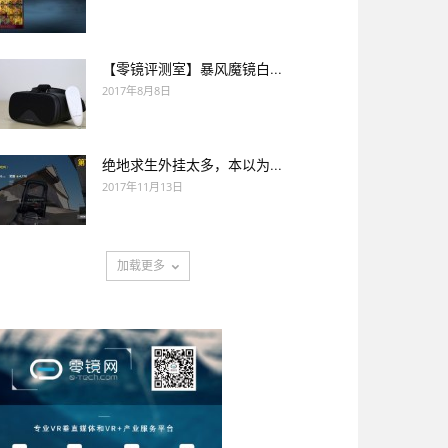
【零镜评测室】暴风魔镜白...
2017年8月8日
绝地求生外挂太多，本以为...
2017年11月13日
加载更多