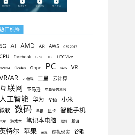
热门标签
AMD
AI
5G
AR
AWS
CES 2017
CPU
Facebook
HTC Vive
GPU
HTC
PC
VR
Oppo
Oculus
vivo
NVIDIA
VR/AR
三星
云计算
VR游戏
互联网
亚马逊
亚马逊云科技
人工智能
小米
华为
华硕
数码
智能手机
微软
显卡
早报
笔记本电脑
腾讯
游戏本
联想
汽车
英特尔
苹果
谷歌
虚拟现实
荣耀