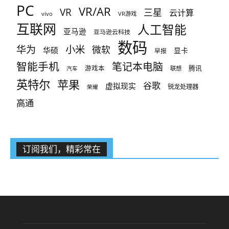
PC
VR/AR
VR
三星
云计算
vivo
VR游戏
互联网
人工智能
亚马逊
亚马逊云科技
数码
小米
华为
微软
华硕
显卡
早报
智能手机
笔记本电脑
腾讯
游戏本
联想
汽车
英特尔
苹果
谷歌
虚拟现实
锐龙处理器
荣耀
高通
订阅我们，精彩常在