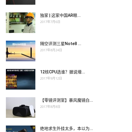
独家 | 这家中国AR眼...
2017年7月6日
隔空评测三星Note8 ...
2017年8月24日
12核CPU选谁？据说壕...
2017年9月12日
【零镜评测室】暴风魔镜白...
2017年8月8日
绝地求生外挂太多，本以为...