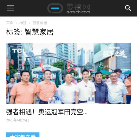
首页
标签
智慧家居
标签: 智慧家居
强者相遇！奥运冠军田亮空...
2025年6月26日