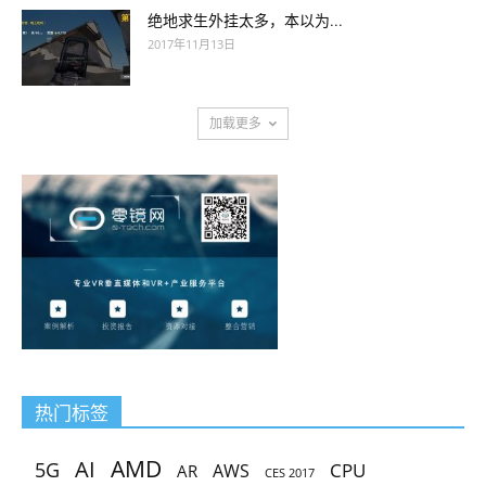
绝地求生外挂太多，本以为...
2017年11月13日
加载更多
热门标签
AMD
AI
5G
CPU
AR
AWS
CES 2017