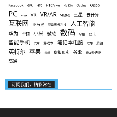
Oppo
Facebook
HTC Vive
Oculus
GPU
HTC
NVIDIA
PC
VR/AR
VR
三星
云计算
vivo
VR游戏
互联网
人工智能
亚马逊
亚马逊云科技
数码
小米
华为
微软
华硕
显卡
早报
智能手机
笔记本电脑
腾讯
游戏本
联想
汽车
英特尔
苹果
谷歌
虚拟现实
锐龙处理器
荣耀
高通
订阅我们，精彩常在