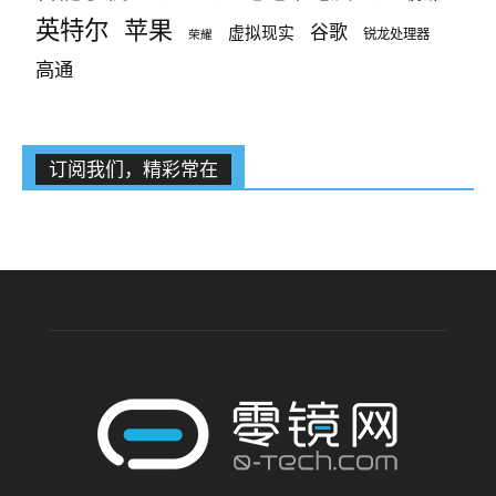
英特尔
苹果
谷歌
虚拟现实
锐龙处理器
荣耀
高通
订阅我们，精彩常在