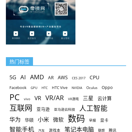
热门标签
AMD
AI
5G
CPU
AR
AWS
CES 2017
Oppo
Facebook
HTC Vive
Oculus
GPU
HTC
NVIDIA
PC
VR/AR
VR
三星
云计算
vivo
VR游戏
互联网
人工智能
亚马逊
亚马逊云科技
数码
小米
华为
微软
华硕
显卡
早报
智能手机
笔记本电脑
腾讯
游戏本
联想
汽车