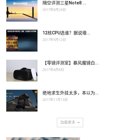
隔空评测三星Note8 ...
2017年8月24日
12核CPU选谁？据说壕...
2017年9月12日
【零镜评测室】暴风魔镜白...
2017年8月8日
绝地求生外挂太多，本以为...
2017年11月13日
加载更多