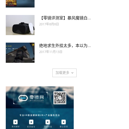
【零镜评测室】暴风魔镜白...
2017年8月8日
绝地求生外挂太多，本以为...
2017年11月13日
加载更多