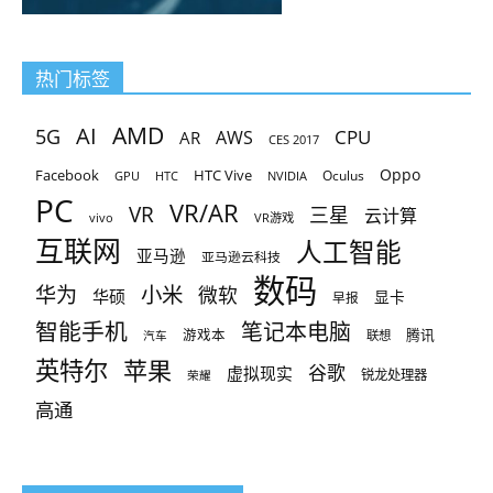
热门标签
AMD
AI
5G
CPU
AR
AWS
CES 2017
Oppo
Facebook
HTC Vive
Oculus
GPU
HTC
NVIDIA
PC
VR/AR
VR
三星
云计算
vivo
VR游戏
互联网
人工智能
亚马逊
亚马逊云科技
数码
小米
华为
微软
华硕
显卡
早报
智能手机
笔记本电脑
腾讯
游戏本
联想
汽车
英特尔
苹果
谷歌
虚拟现实
锐龙处理器
荣耀
高通