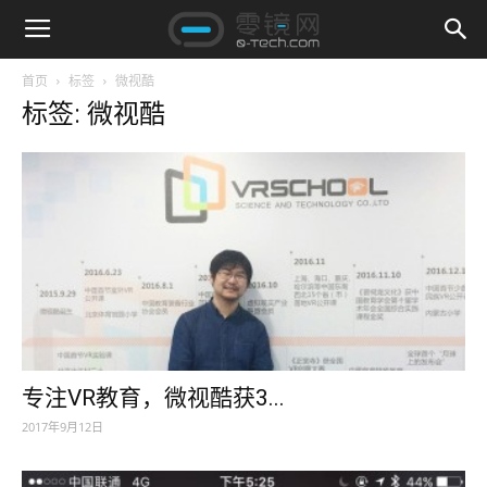
首页
标签
微视酷
标签: 微视酷
专注VR教育，微视酷获3...
2017年9月12日