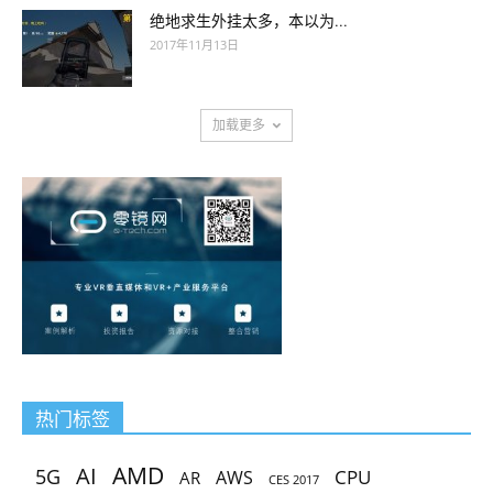
绝地求生外挂太多，本以为...
2017年11月13日
加载更多
热门标签
AMD
AI
5G
CPU
AR
AWS
CES 2017