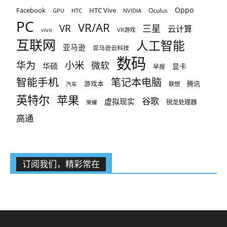
Oppo
Facebook
HTC Vive
Oculus
GPU
HTC
NVIDIA
PC
VR/AR
VR
三星
云计算
vivo
VR游戏
互联网
人工智能
亚马逊
亚马逊云科技
数码
小米
华为
微软
华硕
显卡
早报
智能手机
笔记本电脑
腾讯
游戏本
联想
汽车
英特尔
苹果
谷歌
虚拟现实
锐龙处理器
荣耀
高通
订阅我们，精彩常在