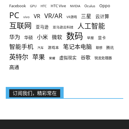
Oppo
Facebook
HTC Vive
Oculus
GPU
HTC
NVIDIA
PC
VR/AR
VR
三星
云计算
vivo
VR游戏
互联网
人工智能
亚马逊
亚马逊云科技
数码
小米
华为
微软
华硕
显卡
早报
智能手机
笔记本电脑
腾讯
游戏本
联想
汽车
英特尔
苹果
谷歌
虚拟现实
锐龙处理器
荣耀
高通
订阅我们，精彩常在