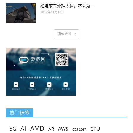
绝地求生外挂太多，本以为...
2017年11月13日
加载更多
热门标签
AMD
AI
5G
CPU
AR
AWS
CES 2017