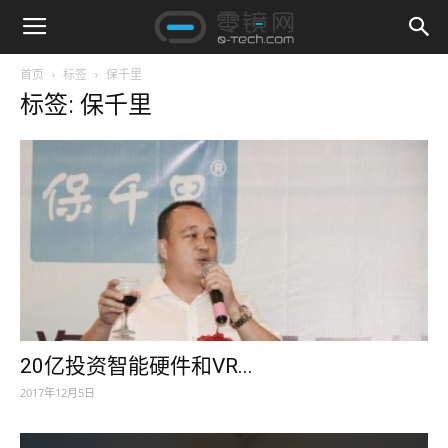
首页
标签
保千里
标签: 保千里
20亿投资智能硬件和VR...
2017年12月5日