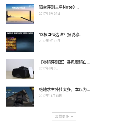
隔空评测三星Note8 ...
2017年8月24日
12核CPU选谁？据说壕...
2017年9月12日
【零镜评测室】暴风魔镜白...
2017年8月8日
绝地求生外挂太多，本以为...
2017年11月13日
加载更多