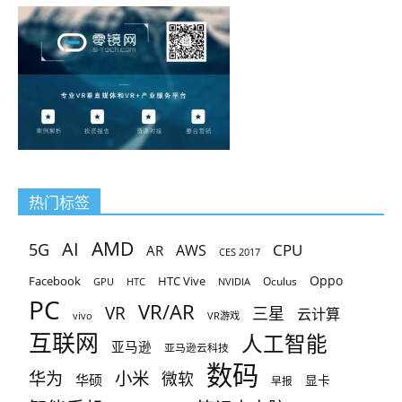
热门标签
AMD
AI
5G
CPU
AR
AWS
CES 2017
Oppo
Facebook
HTC Vive
Oculus
GPU
HTC
NVIDIA
PC
VR/AR
VR
三星
云计算
vivo
VR游戏
互联网
人工智能
亚马逊
亚马逊云科技
数码
小米
华为
微软
华硕
显卡
早报