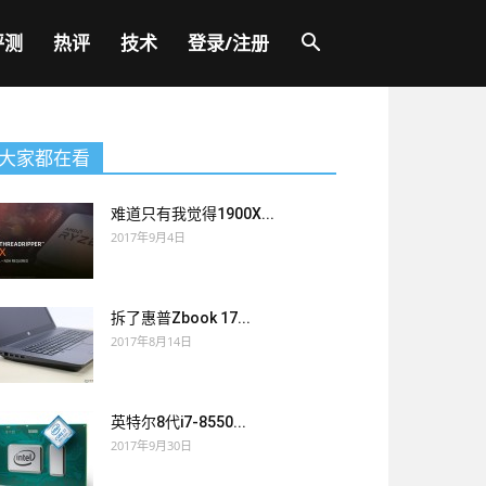
评测
热评
技术
登录/注册
大家都在看
难道只有我觉得1900X...
2017年9月4日
拆了惠普Zbook 17...
2017年8月14日
英特尔8代i7-8550...
2017年9月30日