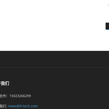
于我们
作：15023266299
我们:
news@0-tech.com