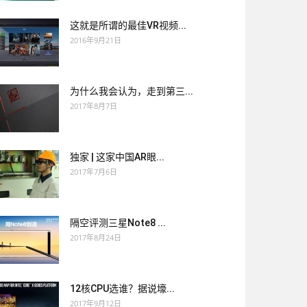
这就是所谓的最佳VR视频...
2016年9月21日
为什么我会认为，走到第三...
2017年8月7日
独家 | 这家中国AR眼...
2017年7月6日
隔空评测三星Note8 ...
2017年8月24日
12核CPU选谁？据说壕...
2017年9月12日