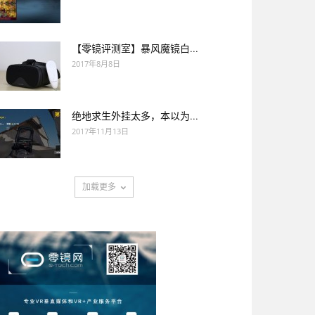
【零镜评测室】暴风魔镜白...
2017年8月8日
绝地求生外挂太多，本以为...
2017年11月13日
加载更多