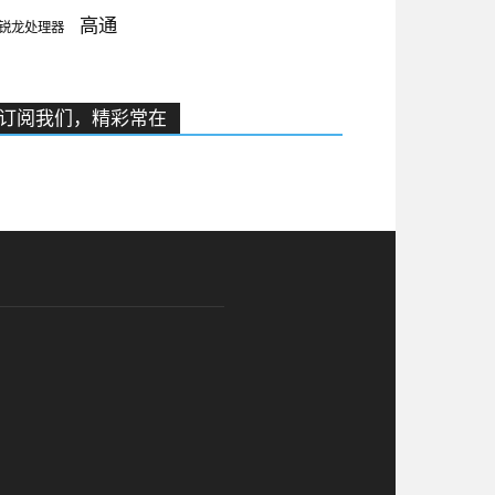
高通
锐龙处理器
订阅我们，精彩常在