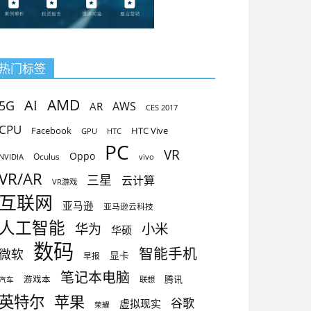
热门标签
AMD
AI
5G
AR
AWS
CES 2017
CPU
Facebook
HTC Vive
GPU
HTC
PC
VR
Oppo
Oculus
vivo
NVIDIA
VR/AR
三星
云计算
VR游戏
互联网
亚马逊
亚马逊云科技
人工智能
小米
华为
华硕
数码
智能手机
微软
显卡
早报
笔记本电脑
腾讯
游戏本
联想
汽车
英特尔
苹果
谷歌
虚拟现实
荣耀