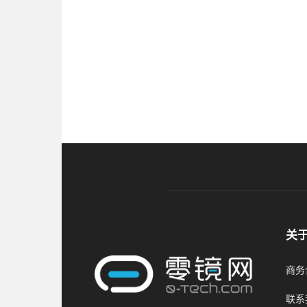
关
商务合
联系