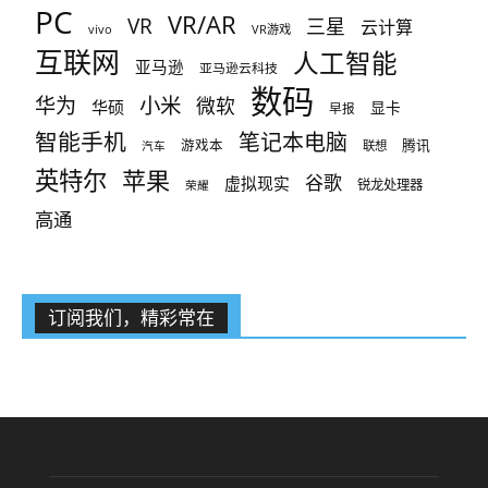
PC
VR/AR
VR
三星
云计算
vivo
VR游戏
互联网
人工智能
亚马逊
亚马逊云科技
数码
小米
华为
微软
华硕
显卡
早报
智能手机
笔记本电脑
腾讯
游戏本
联想
汽车
英特尔
苹果
谷歌
虚拟现实
锐龙处理器
荣耀
高通
订阅我们，精彩常在