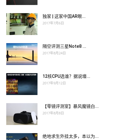
独家 | 这家中国AR眼...
2017年7月6日
隔空评测三星Note8 ...
2017年8月24日
12核CPU选谁？据说壕...
2017年9月12日
【零镜评测室】暴风魔镜白...
2017年8月8日
绝地求生外挂太多，本以为...