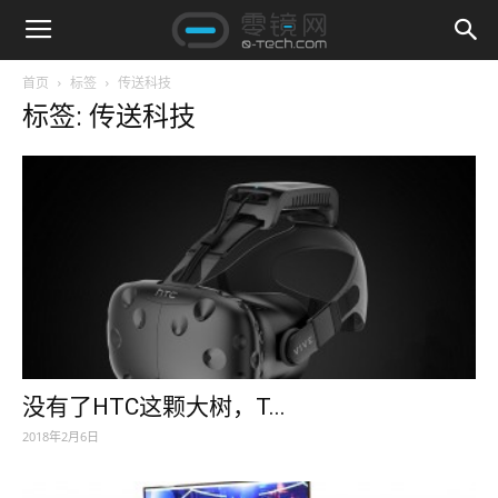
首页
标签
传送科技
标签: 传送科技
没有了HTC这颗大树，T...
2018年2月6日