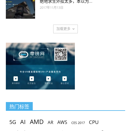
绝地求生外挂太多，本以为...
2017年11月13日
加载更多
热门标签
AMD
AI
5G
CPU
AR
AWS
CES 2017