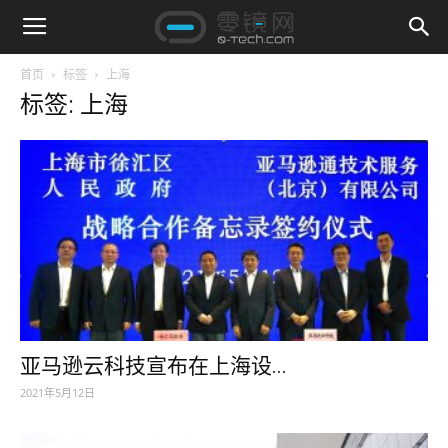
首页
标签
上海
标签: 上海
亚马逊云科技宣布在上海设...
2021年5月12日