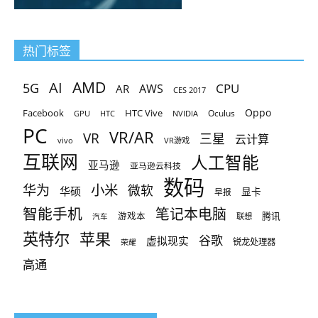
热门标签
AMD
AI
5G
CPU
AR
AWS
CES 2017
Oppo
Facebook
HTC Vive
Oculus
GPU
HTC
NVIDIA
PC
VR/AR
VR
三星
云计算
vivo
VR游戏
互联网
人工智能
亚马逊
亚马逊云科技
数码
小米
华为
微软
华硕
显卡
早报
智能手机
笔记本电脑
腾讯
游戏本
联想
汽车
英特尔
苹果
谷歌
虚拟现实
锐龙处理器
荣耀
高通