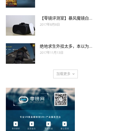
【零镜评测室】暴风魔镜白...
2017年8月8日
绝地求生外挂太多，本以为...
2017年11月13日
加载更多