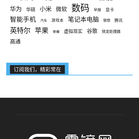
数码
小米
华为
微软
华硕
显卡
早报
智能手机
笔记本电脑
腾讯
游戏本
联想
汽车
英特尔
苹果
谷歌
虚拟现实
锐龙处理器
荣耀
高通
订阅我们，精彩常在