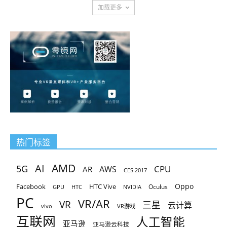
加载更多
热门标签
AMD
AI
5G
CPU
AR
AWS
CES 2017
Oppo
Facebook
HTC Vive
Oculus
GPU
HTC
NVIDIA
PC
VR/AR
VR
三星
云计算
vivo
VR游戏
互联网
人工智能
亚马逊
亚马逊云科技