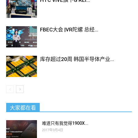
HTC VIVE旗下G REI...
FBEC大会 |VR陀螺 总经...
库存超过20周 韩国半导体产业...
大家都在看
难道只有我觉得1900X...
2017年9月4日