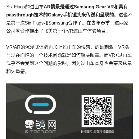
Six Flags的过山车
AR情景是通过Samsung Gear VR和具有
passthrough技术的Galaxy手机镜头来传送和呈现的
。这也不
是第一次Six Flags和Samsung合作了。在去年春季，这两家
公司就合作推出了北美第一个VR过山车体验项目。
VR/AR的沉浸式体验再加上过山车的快感，的确刺激。VR头
显现在面临的一个技术问题就是如何解决眩晕。而VR+过山车
似乎不会受到这个问题的影响，因为过山车本身也会带来眩晕
和失重感。