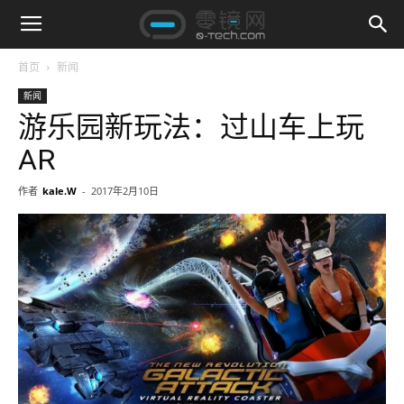
首页
新闻
新闻
游乐园新玩法：过山车上玩
AR
作者
kale.W
-
2017年2月10日