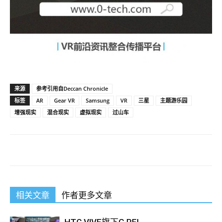
来源
参考引用自Deccan Chronicle
标签
AR
Gear VR
Samsung
VR
三星
主题游乐园
增强现实
混合现实
虚拟现实
过山车
相关文章
作者更多文章