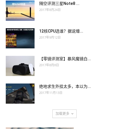
隔空评测三星Note8 ...
2017年8月24日
12核CPU选谁？据说壕...
2017年9月12日
【零镜评测室】暴风魔镜白...
2017年8月8日
绝地求生外挂太多，本以为...
2017年11月13日
加载更多