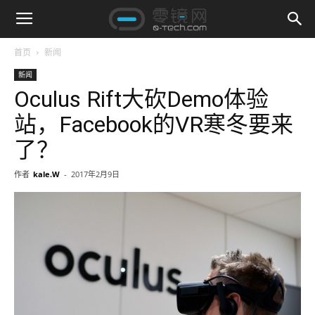
首页
新闻
新闻
Oculus Rift大砍Demo体验
站，Facebook的VR寒冬要来
了？
作者
kale.W
-
2017年2月9日