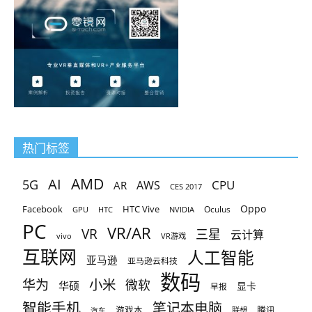
热门标签
AMD
AI
5G
CPU
AR
AWS
CES 2017
Oppo
Facebook
HTC Vive
Oculus
GPU
HTC
NVIDIA
PC
VR/AR
VR
三星
云计算
vivo
VR游戏
互联网
人工智能
亚马逊
亚马逊云科技
数码
小米
华为
微软
华硕
显卡
早报
智能手机
笔记本电脑
腾讯
游戏本
联想
汽车