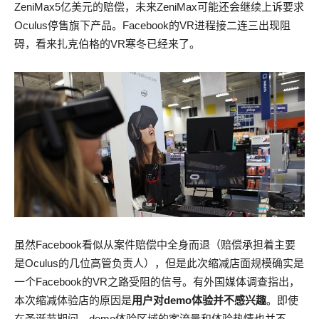
ZeniMax5亿美元的赔偿，未来ZeniMax可能还会继续上诉要求
Oculus停售旗下产品。Facebook的VR进程接二连三出现阻
碍，看来扎克伯格的VR寒冬已经来了。
虽然Facebook看似从案件赔偿中全身而退（赔偿承担着主要
是Oculus的几位高管负责人），但是此次缩减店面规模确实是
一个Facebook的VR之路受阻的信号。有外国媒体调查指出，
本次缩减体验店的原因是
用户对demo体验并不感兴趣
。即使
在圣诞节期间，demo体验区域的客流量和体验热情也并不