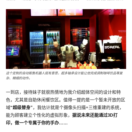
这个定制的自动贩售机器人挺有意思，超多轴承设计能让他完成调制咖啡饮品等复
杂、精细的动作。
一到店，接待妹子就很热情地为我介绍超体空间的设计和特
色，尤其是自助休闲餐饮区。值得一提的是一个暂未开放的区
域
“超级替身”
，我估计就是个摄像头扫描+三维重建的系统，
能为顾客建立个性化的虚拟形象，
据说未来还能通过3D打
印，做一个专属于你的手办……