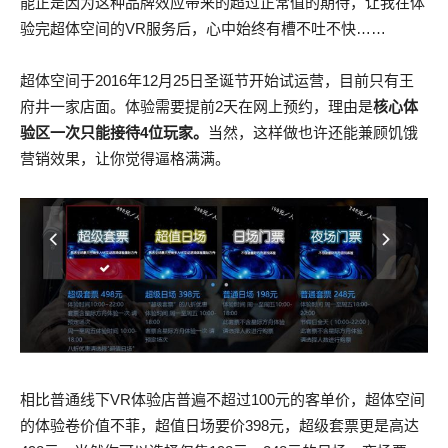
能正是因为这种品牌效应带来的超过正常值的期待，让我在体
验完超体空间的VR服务后，心中始终有槽不吐不快……
超体空间于2016年12月25日圣诞节开始试运营，目前只有王
府井一家店面。体验需要提前2天在网上预约，理由是
核心体
验区一次只能接待4位玩家。
当然，这样做也许还能兼顾饥饿
营销效果，让你觉得逼格满满。
相比普通线下VR体验店普遍不超过100元的客单价，超体空间
的体验卷价值不菲，超值日场要价398元，超级套票更是高达