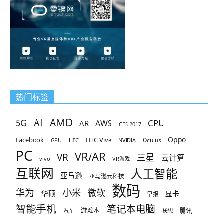
热门标签
AMD
AI
5G
CPU
AR
AWS
CES 2017
Oppo
Facebook
HTC Vive
Oculus
GPU
HTC
NVIDIA
PC
VR/AR
VR
三星
云计算
vivo
VR游戏
互联网
人工智能
亚马逊
亚马逊云科技
数码
小米
华为
微软
华硕
显卡
早报
智能手机
笔记本电脑
腾讯
游戏本
联想
汽车