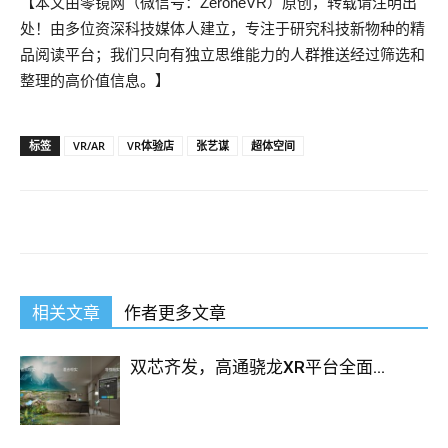
【本文由零镜网（微信号：ZeroneVR）原创，转载请注明出
处！由多位资深科技媒体人建立，专注于研究科技新物种的精
品阅读平台；我们只向有独立思维能力的人群推送经过筛选和
整理的高价值信息。】
标签
VR/AR
VR体验店
张艺谋
超体空间
相关文章
作者更多文章
双芯齐发，高通骁龙XR平台全面...