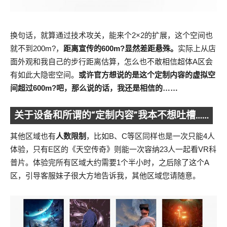
换句话，就算通过技术攻关，能来个2×2的扩展，这个空间也
就不到200m?，
距离宣传的600m?显然差距悬殊。
实际上从店
面外观和我自己的步行距离估算，怎么也不敢相信超体A区会
有如此大隐密空间。
或许官方想说的是这个定制内容的虚拟空
间超过600m?吧，那么说的话，我还是相信的……
关于设备和所谓的“定制内容”我本不想吐槽……
其他区域也有
人数限制
，比如B、C等区同样也是一次只能4人
体验，只有E区的《天空传奇》则能一次容纳23人一起看VR科
普片。体验完所有区域大约需要1个半小时，之后除了这个A
区，引导客服妹子很大方地告诉我，其他区域您请随意。