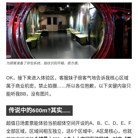
为顾客准备了存包系统，指纹识别开箱，很方便。
OK，接下来进入体验区，客服妹子很客气地告诉我核心区域
属于商业机密，禁止拍摄……所以各位抱歉，以下关键内容只
能听我BB，没有图片。
传说中的600m?其实……
超值日场套票能体验当前超体空间开设的A、B、C、D、E、F
全部区域，区域间相互独立，这6个区域中，A区是核心，也就