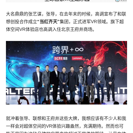
大名鼎鼎的张艺谋，张导，在去年末的时候，高调宣布了和联
想创投合作成立
“当红齐天”
集团，正式进军VR领域。旗下超
体空间VR体验店也高调入住北京王府井商场。
就冲着张导、联想和王府井这些大牌，我想应该有不少人和我
一样会对超体空间的VR体验兴趣盎然，充满期待。然而也可