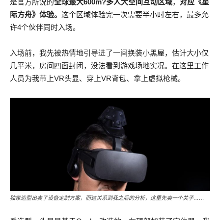
是官方所说的
全球最大600m?多人大空间互动区域
，
对应《星
际方舟》体验。
这个区域体验完一次需要半小时左右，最多允
许4个伙伴同时入场。
入场前，我先被热情地引导进了一间换装小黑屋，估计大小仅
几平米，房间四面封闭，没法看到游戏场地实况。在这里工作
人员为我带上VR头显、穿上VR背包、拿上虚拟枪械。
独家造型出卖了设备定制方案，而这关系到我之后的分析，这里先卖一个关子……