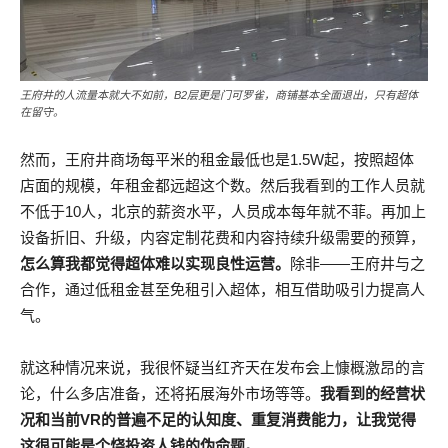
王府井的人流量本就大不如前，B2层更是门可罗雀，商铺基本全面退出，只有超体
在留守。
然而，王府井商场每平米的租金最低也是1.5W起，按照超体
店面的规模，年租金都远超这个数。然后我看到的工作人员就
不低于10人，北京的薪资水平，人员成本每年就不菲。再加上
设备折旧、升级，内容定制花费和内容持续升级需要的预算，
怎么算我都觉得超体难以实现良性运营。
除非——王府井与之
合作，通过低租金甚至免租引入超体，相互借助吸引力提高人
气。
就这种情况来说，我很怀疑当红齐天在发布会上慷概激昂的言
论，什么多店准备，还将拓展海外市场等等。
我看到的经营状
况和当前VR的普遍不足的认知度、重复消费能力，让我觉得
这很可能是个烧投资人钱的伪命题。