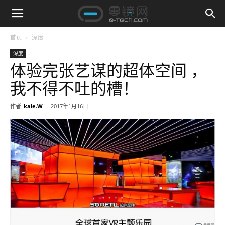
首页
深度
深度
体验完张艺谋的超体空间 ，
我不得不吐的槽！
作者
kale.W
-
2017年1月16日