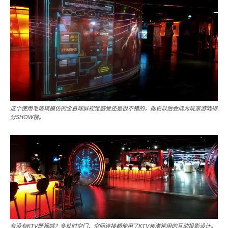
这个使用毛玻璃模仿的全息球屏视觉感受还是很不错的，据说以后会成为玩家游戏得
分SHOW榜。
有没有KTV既视感？多处时空门、空间连接都使用了KTV装潢常用的互动投影设计。