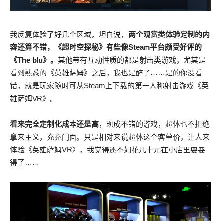
我反复体验了好几个区域，坦白说，
两个观赏类体验定制的内
容还算不错，《超时空探秘》有些像Steam平台颇受好评的
《The blu》。
其他带有互动性质的都是射击类游戏，尤其是
看到熟悉的《英雄萨姆》之后，我也是醉了……是的你没看
错，就是玩家随时可从Steam上下载的第一人称射击游戏《英
雄萨姆VR》。
看来完全定制化成本还是高
，现成不错的游戏，超体也不拒绝
拿来主义，充充门面。只是相对来说超体这个客单价，让人来
体验《英雄萨姆VR》，我觉得还不如花几十元在小店里耍耍
得了……