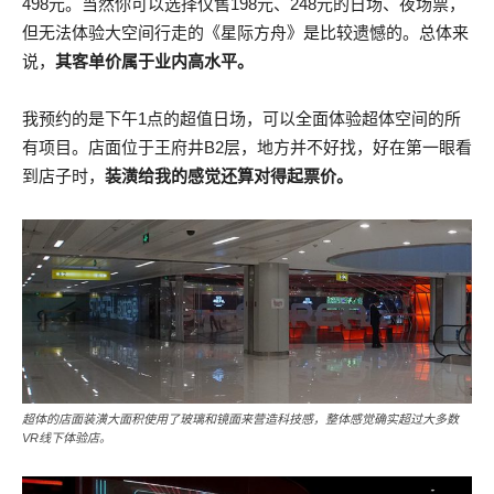
498元。当然你可以选择仅售198元、248元的日场、夜场票，
但无法体验大空间行走的《星际方舟》是比较遗憾的。总体来
说，
其客单价属于业内高水平。
我预约的是下午1点的超值日场，可以全面体验超体空间的所
有项目。店面位于王府井B2层，地方并不好找，好在第一眼看
到店子时，
装潢给我的感觉还算对得起票价。
超体的店面装潢大面积使用了玻璃和镜面来营造科技感，整体感觉确实超过大多数
VR线下体验店。