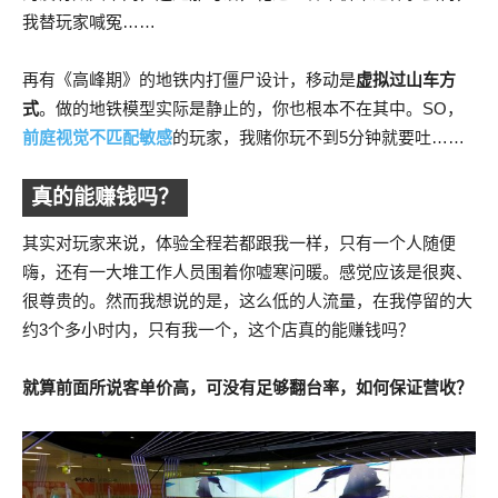
我替玩家喊冤……
再有《高峰期》的地铁内打僵尸设计，移动是
虚拟过山车方
式
。做的地铁模型实际是静止的，你也根本不在其中。SO，
前庭视觉不匹配敏感
的玩家，我赌你玩不到5分钟就要吐……
真的能赚钱吗？
其实对玩家来说，体验全程若都跟我一样，只有一个人随便
嗨，还有一大堆工作人员围着你嘘寒问暖。感觉应该是很爽、
很尊贵的。然而我想说的是，这么低的人流量，在我停留的大
约3个多小时内，只有我一个，这个店真的能赚钱吗？
就算前面所说客单价高，可没有足够翻台率，如何保证营收？