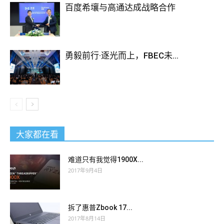
百度希壤与高通达成战略合作
勇毅前行·逐光而上，FBEC未...
大家都在看
难道只有我觉得1900X...
2017年9月4日
拆了惠普Zbook 17...
2017年8月14日