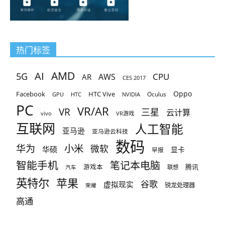
热门标签
AMD
AI
5G
CPU
AR
AWS
CES 2017
Oppo
Facebook
HTC Vive
Oculus
GPU
HTC
NVIDIA
PC
VR/AR
VR
三星
云计算
vivo
VR游戏
互联网
人工智能
亚马逊
亚马逊云科技
数码
小米
华为
微软
华硕
显卡
早报
智能手机
笔记本电脑
腾讯
游戏本
联想
汽车
英特尔
苹果
谷歌
虚拟现实
锐龙处理器
荣耀
高通