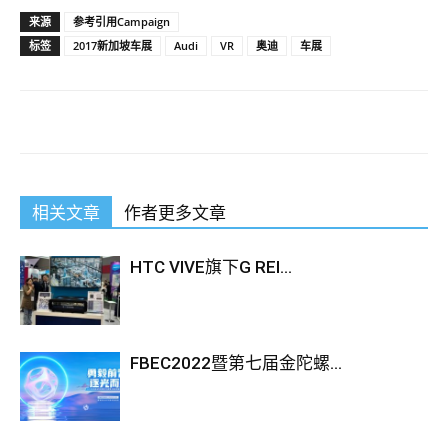
来源
参考引用Campaign
标签
2017新加坡车展
Audi
VR
奥迪
车展
相关文章
作者更多文章
HTC VIVE旗下G REI...
FBEC2022暨第七届金陀螺...