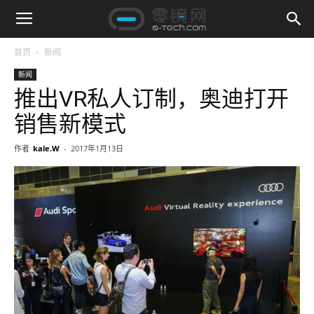
首页
新闻
新闻
推出VR私人订制，奥迪打开
销售新模式
作者
kale.W
-
2017年1月13日