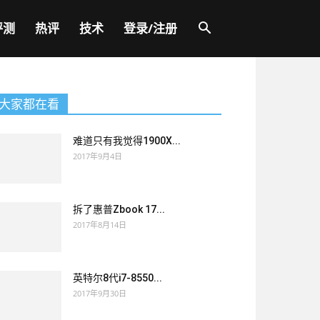
评测
热评
技术
登录/注册
大家都在看
难道只有我觉得1900X...
2017年9月4日
拆了惠普Zbook 17...
2017年8月14日
英特尔8代i7-8550...
2017年9月30日