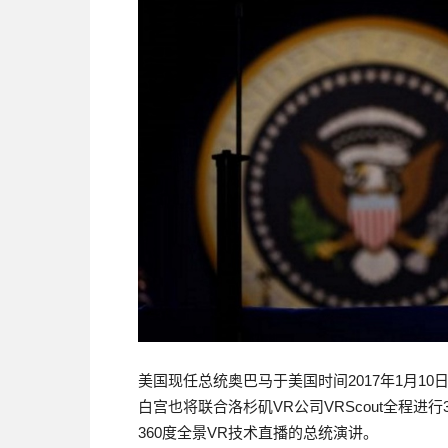
美国现任总统奥巴马于美国时间2017年1月10日在
白宫也将联合洛杉矶VR公司VRScout全程进
360度全景VR技术直播的总统演讲。