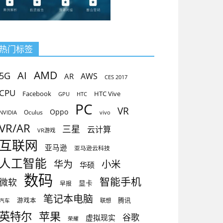
热门标签
AMD
AI
5G
AR
AWS
CES 2017
CPU
Facebook
HTC Vive
GPU
HTC
PC
VR
Oppo
Oculus
vivo
NVIDIA
VR/AR
三星
云计算
VR游戏
互联网
亚马逊
亚马逊云科技
人工智能
小米
华为
华硕
数码
智能手机
微软
显卡
早报
笔记本电脑
腾讯
游戏本
联想
汽车
英特尔
苹果
谷歌
虚拟现实
荣耀