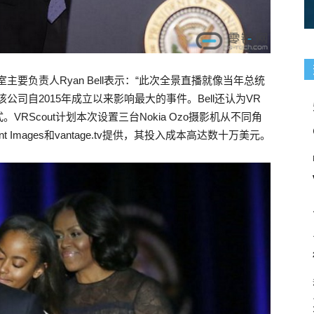
室主要负责人Ryan Bell表示：“此次全景直播就像当年总统
司自2015年成立以来影响最大的事件。Bell还认为VR
Scout计划本次设置三台Nokia Ozo摄影机从不同角
Images和vantage.tv提供，其投入成本高达数十万美元。