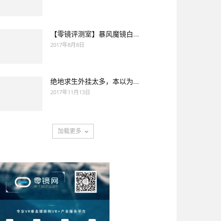
【零镜评测室】暴风魔镜白...
2017年8月8日
绝地求生外挂太多，本以为...
2017年11月13日
加载更多