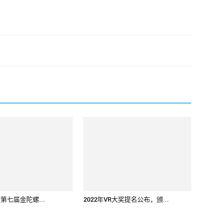
2暨第七届金陀螺...
2022年VR大奖提名公布，颁...