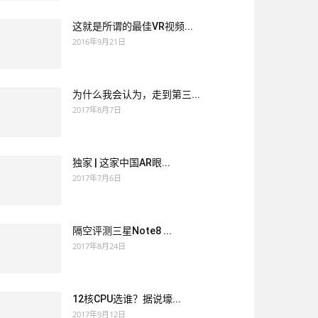
这就是所谓的最佳VR视频...
2016年9月21日
为什么我会认为，走到第三...
2017年8月7日
独家 | 这家中国AR眼...
2017年7月6日
隔空评测三星Note8 ...
2017年8月24日
12核CPU选谁？据说壕...
2017年9月12日