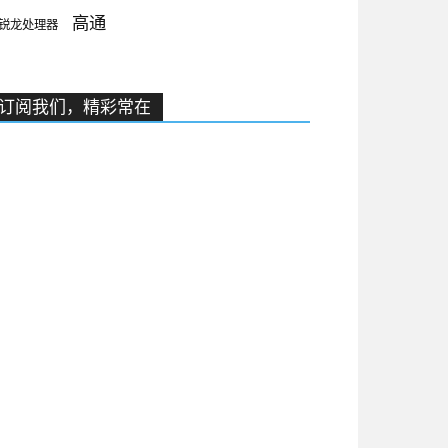
高通
锐龙处理器
订阅我们，精彩常在