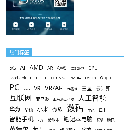
热门标签
AMD
AI
5G
CPU
AR
AWS
CES 2017
Oppo
Facebook
HTC Vive
Oculus
GPU
HTC
NVIDIA
PC
VR/AR
VR
三星
云计算
vivo
VR游戏
互联网
人工智能
亚马逊
亚马逊云科技
数码
小米
华为
微软
华硕
显卡
早报
智能手机
笔记本电脑
腾讯
游戏本
联想
汽车
英特尔
苹果
谷歌