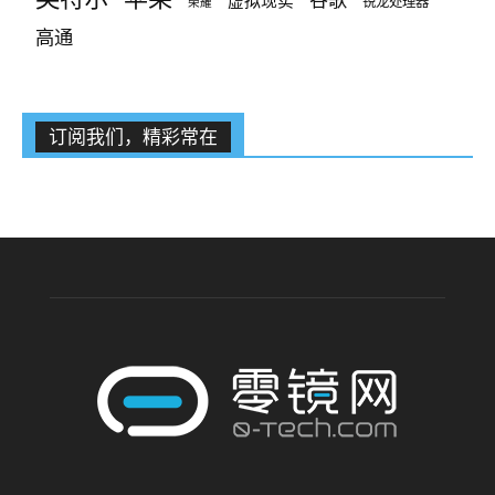
虚拟现实
锐龙处理器
荣耀
高通
订阅我们，精彩常在