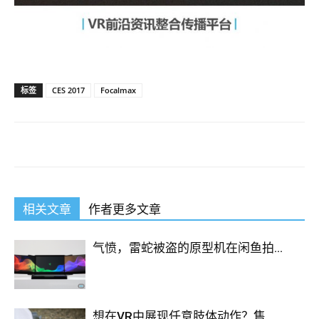
标签
CES 2017
Focalmax
相关文章
作者更多文章
气愤，雷蛇被盗的原型机在闲鱼拍...
想在VR中展现任意肢体动作？售...