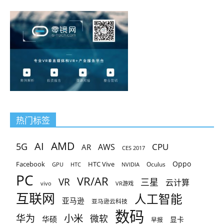
热门标签
AMD
AI
5G
CPU
AR
AWS
CES 2017
Oppo
Facebook
HTC Vive
Oculus
GPU
HTC
NVIDIA
PC
VR/AR
VR
三星
云计算
vivo
VR游戏
互联网
人工智能
亚马逊
亚马逊云科技
数码
小米
华为
微软
华硕
显卡
早报