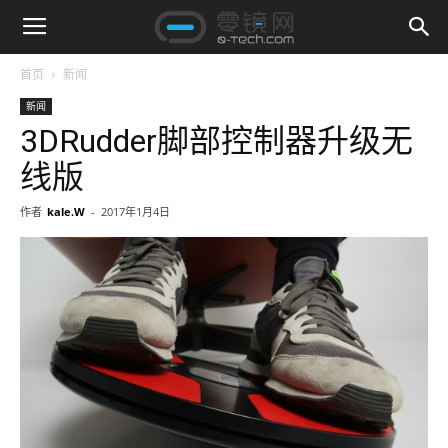
首页
新闻
新闻
3DRudder脚部控制器升级无
线版
作者
kale.W
-
2017年1月4日