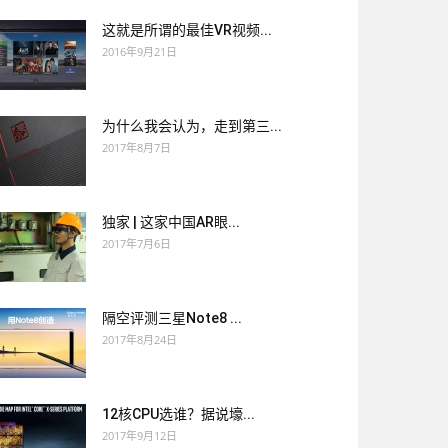
这就是所谓的最佳VR视频...
2016年9月21日
为什么我会认为，走到第三...
2017年8月7日
独家 | 这家中国AR眼...
2017年7月6日
隔空评测三星Note8 ...
2017年8月24日
12核CPU选谁？据说壕...
2017年9月12日