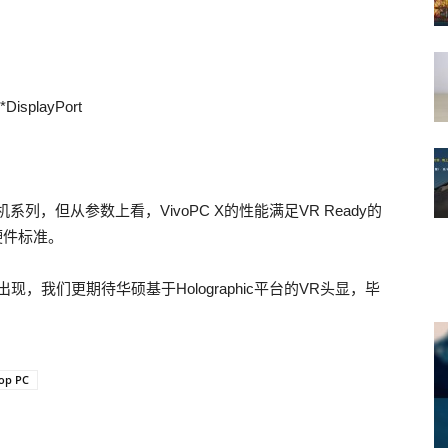
isplayPort
列，但从参数上看，VivoPC X的性能满足VR Ready的
硬件标准。
，我们更期待华硕基于Holographic平台的VR头显，毕
top PC