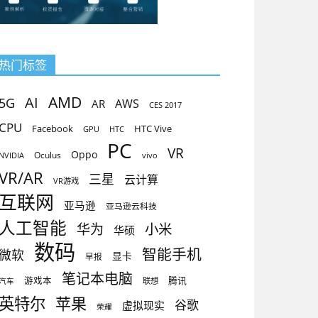
热门标签
AMD
AI
5G
AR
AWS
CES 2017
CPU
Facebook
HTC Vive
GPU
HTC
PC
VR
Oppo
Oculus
vivo
NVIDIA
VR/AR
三星
云计算
VR游戏
互联网
亚马逊
亚马逊云科技
人工智能
小米
华为
华硕
数码
智能手机
微软
显卡
早报
笔记本电脑
腾讯
游戏本
联想
汽车
英特尔
苹果
谷歌
虚拟现实
荣耀