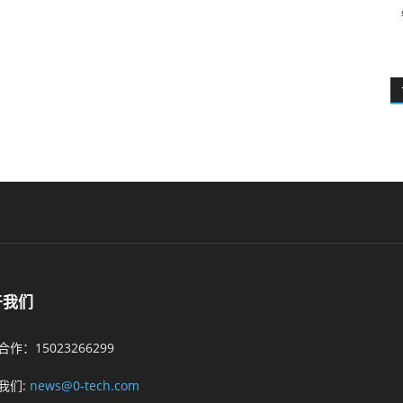
于我们
作：15023266299
我们:
news@0-tech.com