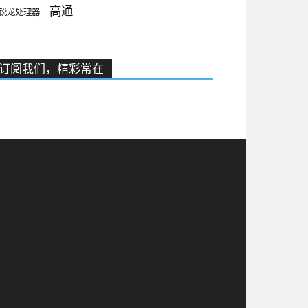
高通
锐龙处理器
订阅我们，精彩常在