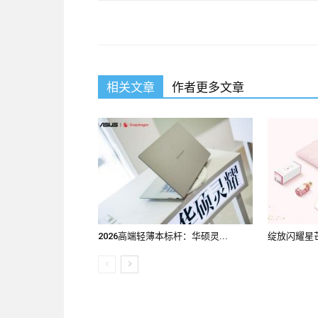
相关文章
作者更多文章
2026高端轻薄本标杆：华硕灵...
绽放闪耀星芒