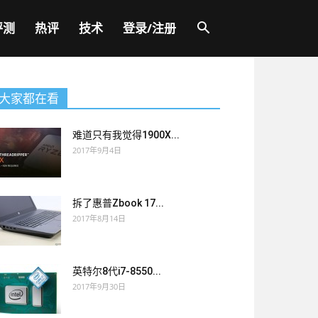
评测
热评
技术
登录/注册
大家都在看
难道只有我觉得1900X...
2017年9月4日
拆了惠普Zbook 17...
2017年8月14日
英特尔8代i7-8550...
2017年9月30日