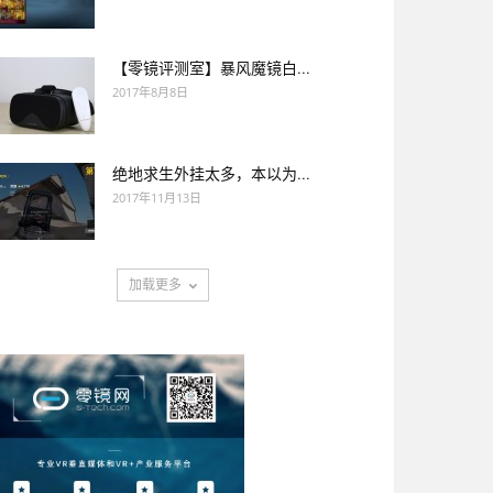
【零镜评测室】暴风魔镜白...
2017年8月8日
绝地求生外挂太多，本以为...
2017年11月13日
加载更多