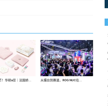
！华硕a豆｜法国娇...
从擂台到赛道，ROG NUC在...