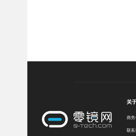
关
商务合
联系