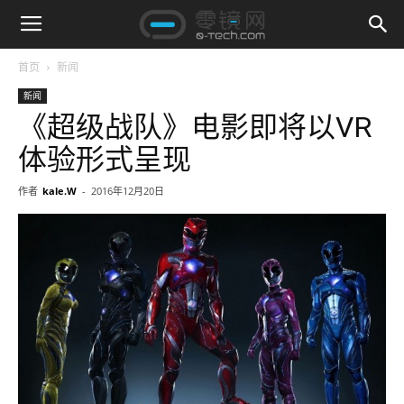
首页
新闻
新闻
《超级战队》电影即将以VR
体验形式呈现
作者
kale.W
-
2016年12月20日