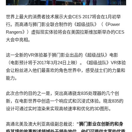
世界上最大的消费者技术展示大会CES 2017将会在1月初举
行。而高通与狮门影业联合制作的《超级战队》（《Power
Rangers》）虚拟现实体验将会在美国拉斯维加斯举办的CES
大会中亮相。
这一全新的VR体验基于狮门影业出品的《超级战队》电影
（电影预计将于2017年3月24日上映）。《超级战队》VR体验
会让粉丝进入他们最喜欢的角色世界中，感受战士们的力量和
能力。
此次合作的目的之一是，突出高通骁龙835处理器的几个创
新，在电影世界中创造一个响应式和沉浸式体验。晓龙835的
设计可通过实时渲染来实现高帧速率和优化的3D图形。
高通北美及澳大利亚高级副总裁说：
“狮门影业在创新的和身
临其境的故事叙述领域处于领先地位，他们可提供丰富的优质