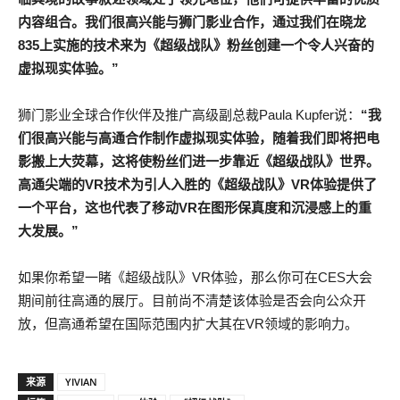
内容组合。我们很高兴能与狮门影业合作，通过我们在晓龙
835上实施的技术来为《超级战队》粉丝创建一个令人兴奋的
虚拟现实体验。”
狮门影业全球合作伙伴及推广高级副总裁Paula Kupfer说：
“我
们很高兴能与高通合作制作虚拟现实体验，随着我们即将把电
影搬上大荧幕，这将使粉丝们进一步靠近《超级战队》世界。
高通尖端的VR技术为引人入胜的《超级战队》VR体验提供了
一个平台，这也代表了移动VR在图形保真度和沉浸感上的重
大发展。”
如果你希望一睹《超级战队》VR体验，那么你可在CES大会
期间前往高通的展厅。目前尚不清楚该体验是否会向公众开
放，但高通希望在国际范围内扩大其在VR领域的影响力。
来源
YIVIAN