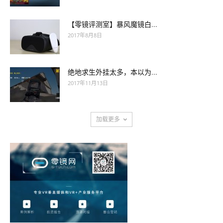
【零镜评测室】暴风魔镜白...
2017年8月8日
绝地求生外挂太多，本以为...
2017年11月13日
加载更多