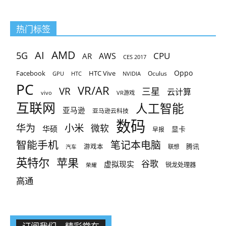
热门标签
AMD
AI
5G
CPU
AR
AWS
CES 2017
Oppo
Facebook
HTC Vive
Oculus
GPU
HTC
NVIDIA
PC
VR/AR
VR
三星
云计算
vivo
VR游戏
互联网
人工智能
亚马逊
亚马逊云科技
数码
小米
华为
微软
华硕
显卡
早报
智能手机
笔记本电脑
腾讯
游戏本
联想
汽车
英特尔
苹果
谷歌
虚拟现实
锐龙处理器
荣耀
高通