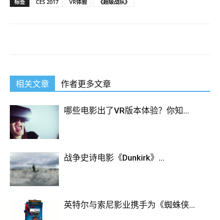
标签
CES 2017
VR体验
《超级战队》
相关文章
作者更多文章
哪些电影出了VR版本体验？你知...
战争史诗电影《Dunkirk》...
英特尔与索尼影业携手为《蜘蛛侠...