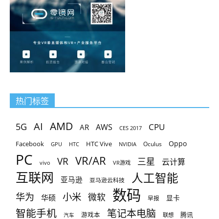
热门标签
AMD
AI
5G
CPU
AR
AWS
CES 2017
Oppo
Facebook
HTC Vive
Oculus
GPU
HTC
NVIDIA
PC
VR/AR
VR
三星
云计算
vivo
VR游戏
互联网
人工智能
亚马逊
亚马逊云科技
数码
小米
华为
微软
华硕
显卡
早报
智能手机
笔记本电脑
腾讯
游戏本
联想
汽车