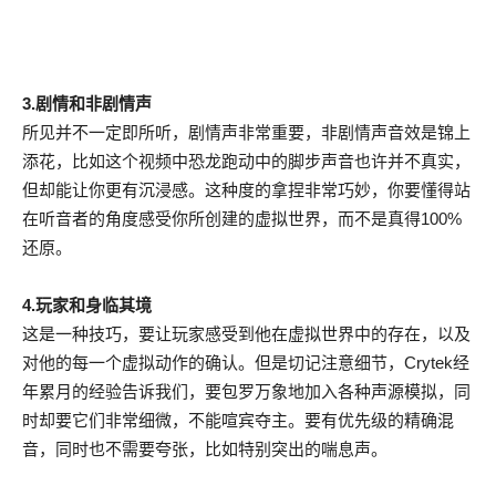
3.剧情和非剧情声
所见并不一定即所听，剧情声非常重要，非剧情声音效是锦上
添花，比如这个视频中恐龙跑动中的脚步声音也许并不真实，
但却能让你更有沉浸感。这种度的拿捏非常巧妙，你要懂得站
在听音者的角度感受你所创建的虚拟世界，而不是真得100%
还原。
4.玩家和身临其境
这是一种技巧，要让玩家感受到他在虚拟世界中的存在，以及
对他的每一个虚拟动作的确认。但是切记注意细节，Crytek经
年累月的经验告诉我们，要包罗万象地加入各种声源模拟，同
时却要它们非常细微，不能喧宾夺主。要有优先级的精确混
音，同时也不需要夸张，比如特别突出的喘息声。