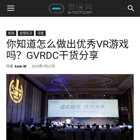
新闻
会场实况
深度
你知道怎么做出优秀VR游戏
吗？GVRDC干货分享
作者
kale.W
-
2016年7月27日