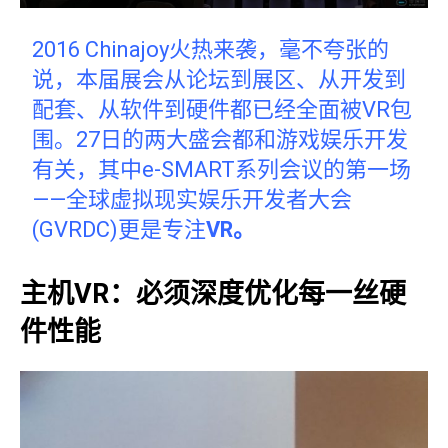
2016 Chinajoy火热来袭，毫不夸张的
说，本届展会从论坛到展区、从开发到
配套、从软件到硬件都已经全面被VR包
围。27日的两大盛会都和游戏娱乐开发
有关，其中e-SMART系列会议的第一场
——全球虚拟现实娱乐开发者大会
(GVRDC)更是专注
VR。
主机VR：必须深度优化每一丝硬
件性能