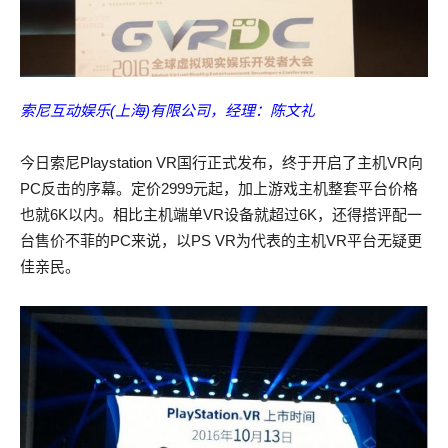
索尼互动娱乐(上海)有限公司，经理：陈文礼
今日索尼Playstation VR国行正式发布，终于开启了主机VR向
PC反击的序幕。定价2999元起，加上游戏主机整套平台价格
也就6K以内。相比主机端单VR设备就超过6K，还得搭评配一
台售价不菲的PC来说，以PS VR为代表的主机VR平台无疑更
佳亲民。