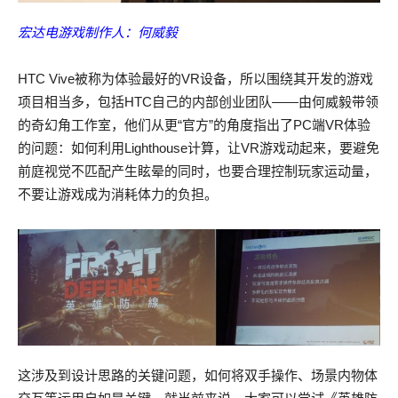
宏达电游戏制作人：何威毅
HTC Vive被称为体验最好的VR设备，所以围绕其开发的游戏
项目相当多，包括HTC自己的内部创业团队——由何威毅带领
的奇幻角工作室，他们从更“官方”的角度指出了PC端VR体验
的问题：如何利用Lighthouse计算，让VR游戏动起来，要避免
前庭视觉不匹配产生眩晕的同时，也要合理控制玩家运动量，
不要让游戏成为消耗体力的负担。
这涉及到设计思路的关键问题，如何将双手操作、场景内物体