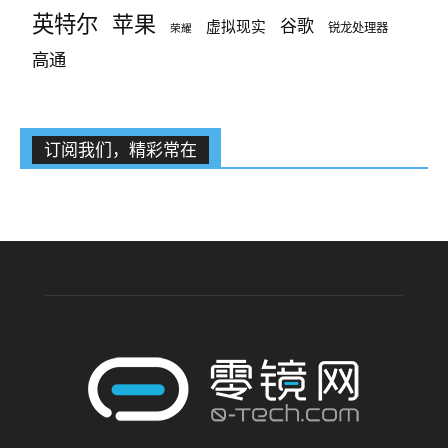
英特尔
苹果
谷歌
虚拟现实
锐龙处理器
荣耀
高通
订阅我们，精彩常在