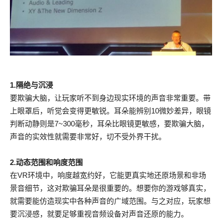
1.隔绝与沉浸
要欺骗大脑，让玩家听不到身边现实环境的声音非常重要。带
上眼罩后，听觉会变得更敏锐。耳朵能辨别10微妙差异，眼镜
判断动静则是7~300毫秒，耳朵比眼镜更敏感，要欺骗大脑，
声音的实效性就需要非常好，切不受外界干扰。
2.动态范围和响度范围
在VR环境中，响度越宽约好，它能更真实地还原场景和非场
景音细节，这对欺骗耳朵是很重要的。想要你的游戏够真实，
就需要能仿造现实中各种声音的广域范围。与之对应，玩家想
要沉浸感，就要足够重视音频设备对声音还原的能力。