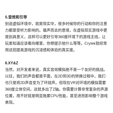
5.音效和引导
别说虚拟环境中，就是现实中，很多时候你的行动和你的注意
力都是受听力影响的。循声而去的意境，在虚拟现实游戏中更
是别具意义，这样可以更好引导360度环境下的游戏主线，让
玩家知道应该看向哪里，你想提示他什么等等。Crytek就经常
用这招提高游戏的沉浸感和体验的真实度。
6.XY&Z
当然，对开发者来说，真实音效模拟绝不是一个友好的挑战。
以往，我们的声音都是平面，在2D到3D的转换过程中，我们
也只是将2D声音变为了环绕声。但现在VR对环境的模拟需要
360度立体空间，这就多出了Z轴。你需要计算非常复杂的声源
位置，用不好就是明显拖累CPU性能，甚至进而影响整个游戏
表现。