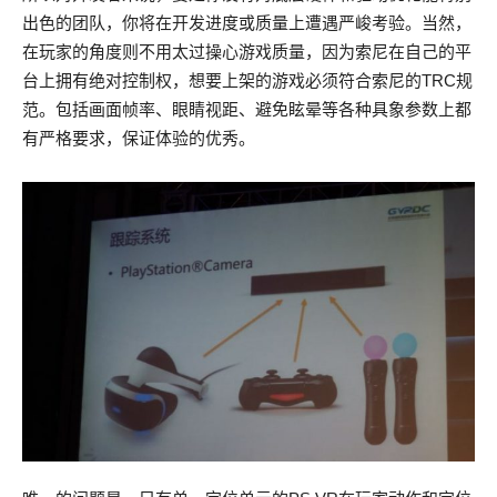
出色的团队，你将在开发进度或质量上遭遇严峻考验。当然，
在玩家的角度则不用太过操心游戏质量，因为索尼在自己的平
台上拥有绝对控制权，想要上架的游戏必须符合索尼的TRC规
范。包括画面帧率、眼睛视距、避免眩晕等各种具象参数上都
有严格要求，保证体验的优秀。