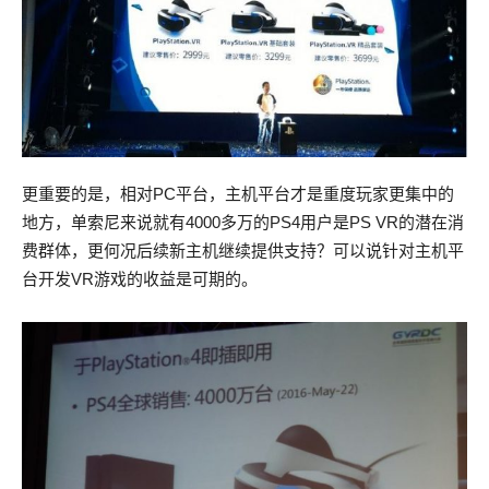
更重要的是，相对PC平台，主机平台才是重度玩家更集中的
地方，单索尼来说就有4000多万的PS4用户是PS VR的潜在消
费群体，更何况后续新主机继续提供支持？可以说针对主机平
台开发VR游戏的收益是可期的。