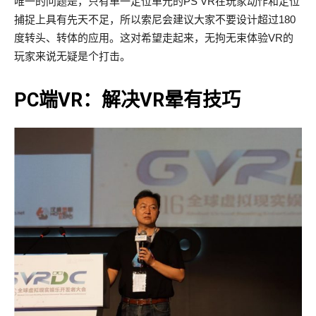
唯一的问题是，只有单一定位单元的PS VR在玩家动作和定位
捕捉上具有先天不足，所以索尼会建议大家不要设计超过180
度转头、转体的应用。这对希望走起来，无拘无束体验VR的
玩家来说无疑是个打击。
PC端VR：解决VR晕有技巧