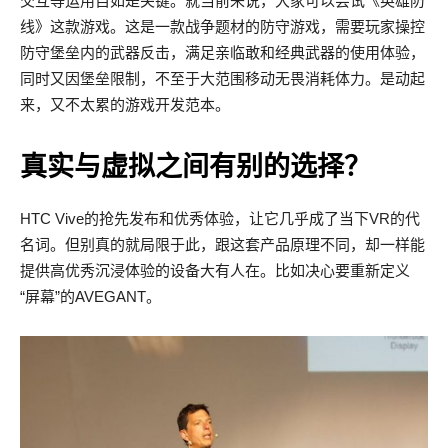
交互等运用自如是关键。就当前来说，大家可以尝试《英雄防
线》这款游戏。这是一款战争题材的防守游戏，需要玩家操控
防守堡垒内的武器反击，满足亲临敢和经典武器的使用体验，
同时又因堡垒限制，不至于大范围移动无畏消耗体力。是动起
来，又不太累的游戏开发范本。
真实与虚拟之间有别的选择？
HTC Vive的抢先发布和优秀体验，让它几乎成了当下VR的代
名词。但别真的就局限于此，跟这套产品原理不同，却一样能
提供高优秀沉浸体验的设备大有人在。比如决心要重新定义
“屏幕”的AVEGANT。