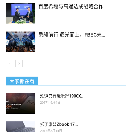
百度希壤与高通达成战略合作
勇毅前行·逐光而上，FBEC未...
大家都在看
难道只有我觉得1900X...
2017年9月4日
拆了惠普Zbook 17...
2017年8月14日