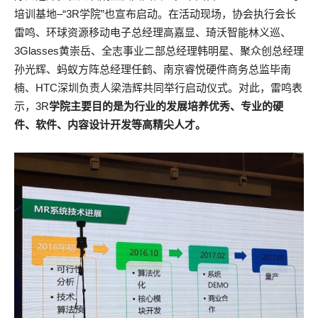
培训基地–“3R学院”也宣布启动。在活动现场，协会执行会长
雷鸣、环球资源移动电子总经理高嘉显、琦沃智能林义巡、
3Glasses黄崇岳、全志事业二部总经理韩明星、聚众创总经理
孙光辉、蚂蚁方阵总经理任鹤、南京睿悦硬件商务总监毕南
楠、HTC深圳负责人梁浩辉共同举行启动仪式。对此，雷鸣表
示，3R
学院主要目的是为行业的发展培养优秀、专业的硬
件、软件、内容设计开发等高精尖人才。