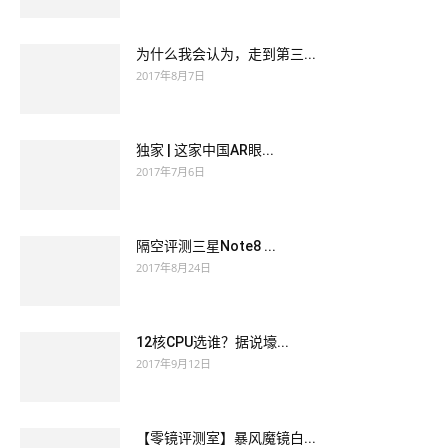
为什么我会认为，走到第三...
2017年8月7日
独家 | 这家中国AR眼...
2017年7月6日
隔空评测三星Note8 ...
2017年8月24日
12核CPU选谁？据说壕...
2017年9月12日
【零镜评测室】暴风魔镜白...