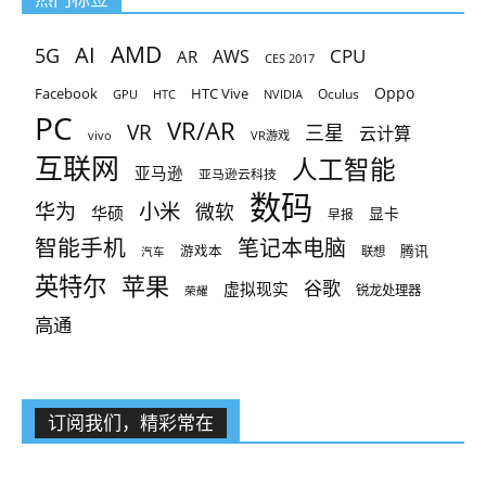
AMD
AI
5G
CPU
AR
AWS
CES 2017
Oppo
Facebook
HTC Vive
Oculus
GPU
HTC
NVIDIA
PC
VR/AR
VR
三星
云计算
vivo
VR游戏
互联网
人工智能
亚马逊
亚马逊云科技
数码
小米
华为
微软
华硕
显卡
早报
智能手机
笔记本电脑
腾讯
游戏本
联想
汽车
英特尔
苹果
谷歌
虚拟现实
锐龙处理器
荣耀
高通
订阅我们，精彩常在