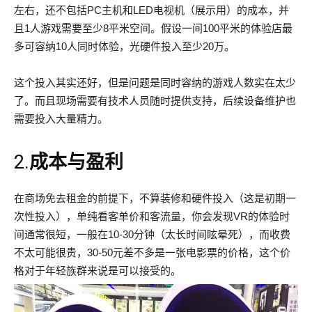
左右，还不包括PC主机和LED电视机（展示用）的成本，并
且1人游戏需要至少8平米空间。假设一间100平米的体验店最
多可容纳10人同时体验，光硬件投入至少20万。
这个投入其实还好，但是问题是同时容纳的游戏人数实在太少
了。而且现场需要有技术人员随时提供支持，后续设备维护也
需要投入大量精力。
2.
成本与盈利
在商场免去租金的前提下，不算装修和硬件投入（这是初期一
次性投入），单纯看客单价和客流量，你会发现VR的体验时
间通常很短，一般在10-30分钟（太长时间眩晕死），而收费
不太可能很贵，30-50元差不多是一张电影票的价格，这个价
格对于年轻族群来说是可以接受的。