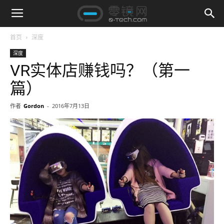
首页
深度
深度
VR实体店赚钱吗？（第一
篇）
作者
Gordon
-
2016年7月13日