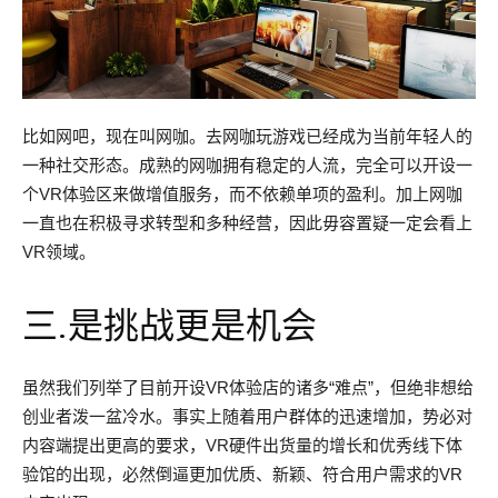
比如网吧，现在叫网咖。去网咖玩游戏已经成为当前年轻人的
一种社交形态。成熟的网咖拥有稳定的人流，完全可以开设一
个VR体验区来做增值服务，而不依赖单项的盈利。加上网咖
一直也在积极寻求转型和多种经营，因此毋容置疑一定会看上
VR领域。
三.是挑战更是机会
虽然我们列举了目前开设VR体验店的诸多“难点”，但绝非想给
创业者泼一盆冷水。事实上随着用户群体的迅速增加，势必对
内容端提出更高的要求，VR硬件出货量的增长和优秀线下体
验馆的出现，必然倒逼更加优质、新颖、符合用户需求的VR