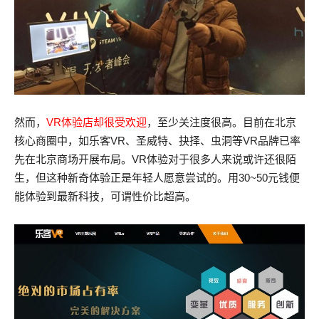
然而，
VR体验店却很受欢迎
，至少关注度很高。目前在北京
核心商圈中，如乐客VR、圣威特、抉择、虫洞等VR品牌已率
先在北京商场开展布局。VR体验对于很多人来说或许还很陌
生，但这种新奇体验正是年轻人愿意尝试的。用30~50元钱便
能体验到最新科技，可谓性价比超高。