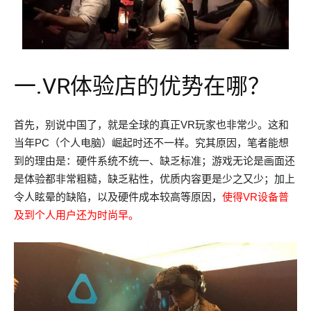
一.
VR体验店的优势在哪？
首先，别说中国了，就是全球的真正VR玩家也非常少。这和
当年PC（个人电脑）崛起时还不一样。究其原因，笔者能想
到的理由是：硬件系统不统一、缺乏标准；游戏无论是画面还
是体验都非常粗糙，缺乏粘性，优质内容更是少之又少；加上
令人眩晕的缺陷，以及硬件成本较高等原因，
使得VR设备普
及到个人用户还为时尚早。