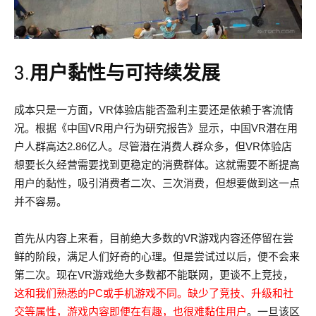
3.
用户黏性与可持续发展
成本只是一方面，VR体验店能否盈利主要还是依赖于客流情
况。根据《中国VR用户行为研究报告》显示，中国VR潜在用
户人群高达2.86亿人。尽管潜在消费人群众多，但VR体验店
想要长久经营需要找到更稳定的消费群体。这就需要不断提高
用户的黏性，吸引消费者二次、三次消费，但想要做到这一点
并不容易。
首先从内容上来看，目前绝大多数的VR游戏内容还停留在尝
鲜的阶段，满足人们好奇的心理。但是尝试过以后，便不会来
第二次。现在VR游戏绝大多数都不能联网，更谈不上竞技，
这和我们熟悉的PC或手机游戏不同。缺少了竞技、升级和社
交等属性，游戏内容即便在有趣，也很难黏住用户
。一旦该区