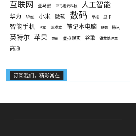
互联网
人工智能
亚马逊
亚马逊云科技
数码
小米
华为
微软
华硕
显卡
早报
智能手机
笔记本电脑
腾讯
游戏本
联想
汽车
英特尔
苹果
谷歌
虚拟现实
锐龙处理器
荣耀
高通
订阅我们，精彩常在