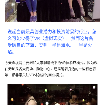
说起当前最具创业潜力和投资前景的行业，怎
么可能少得了VR（虚拟现实）。然而这片备
受瞩目的蓝海，实则一半是海水、一半是火
焰。
今天零境网主要想和大家聊聊线下的VR体验店模式。因为现
在无论是各大商场、购物中心，还是笔者身边的一些有志青
年，都非常关注VR体验店的商业模式。