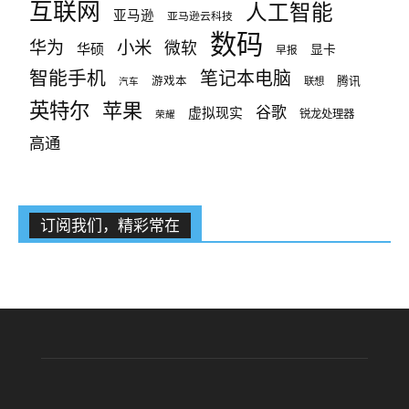
互联网
人工智能
亚马逊
亚马逊云科技
数码
小米
华为
微软
华硕
显卡
早报
智能手机
笔记本电脑
腾讯
游戏本
联想
汽车
英特尔
苹果
谷歌
虚拟现实
锐龙处理器
荣耀
高通
订阅我们，精彩常在