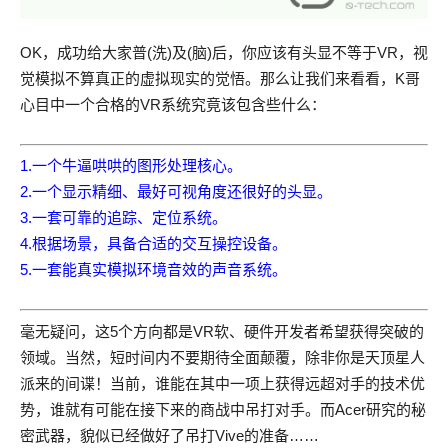
OK，成功给大家普(洗)及(脑)后，你应该有头显不等于VR，视
觉模拟不算真正的虚拟现实的觉悟。那么让我们来看看，K哥
心目中一个合格的VR系统究竟该包含些什么：
1.一个牛逼哄哄的图形处理核心。
2.一个显示精细、最好可视角度还很好的头显。
3.一套可靠的追踪、定位系统。
4.根据场景，具备合适的交互操控设备。
5.一套能真实模拟环境音效的声音系统。
毫无疑问，这5个方向都是VR软、硬件开发者希望获得突破的
领域。当然，短时间内不要期待全面颠覆，除非你是天顶星人
派来的间谍！当前，谁能在其中一项上获得远超对手的技术优
势，谁就有可能在接下来的商战中吊打对手。而Acer研究的秘
密武器，貌似已经做好了吊打Vive的准备……