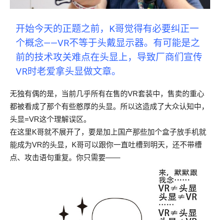
开始今天的正题之前，K哥觉得有必要纠正一
个概念——VR不等于头戴显示器。有可能是之
前的技术攻关难点在头显上，导致厂商们宣传
VR时老爱拿头显做文章。
无独有偶的是，当前几乎所有在售的VR套装中，售卖的重心
都被看成了那个有些憨厚的头显。所以这造成了大众认知中，
头显=VR这个理解误区。
在这里K哥就不展开了，要是加上国产那些加个盒子放手机就
能成为VR的头显，K哥可以跟你一直吐槽到明天，还不带槽
点、攻击语句重复。你只需要——