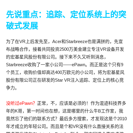
先说重点：追踪、定位系统上的突
破式发展
为了在VR上后发先至，Acer和Starbreeze也是满拼的，先宣
布战略合作，接着共同投资2500万美金建立专注VR设备开发
的宏基星风股份有限公司。接下来不久又听到消息，
Starbreeze收购了一家小公司——ePawn。而正是这个只有9
个员工，收购价值却高达400万欧元的小公司，将为宏基星风
股份有限公司正在研发的Star VR注入追踪、定位上的核心竞
争力。
没听过ePawn？
正
常，不，应该是必须的！作为混迹科技界多
年的K哥，第一时间也在想，这是哪里的什么牛B工作室，我
竟然忘了他们的联系方式？最后多方搜索，才发现这是个2010
年才成立的年轻公司。而且是个和VR没有什么直接关系的法