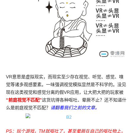
VR意思是虚拟现实，而现实至少存在视觉、听觉、感觉、嗅
觉等诸多观感要素。一味强调视觉模拟显然是不科学的。没见
现在这类视觉和感觉分离的假VR应用，让大把大把的玩家被
“前庭视觉不匹配”
这货坑得各种呕吐、晕厥不止？还不知道什
么是前庭视觉不匹配？
请翻看我们之前的文章。
PS：玩个游戏，TM就呕吐了，甚至晕厥在自己的呕吐物上，