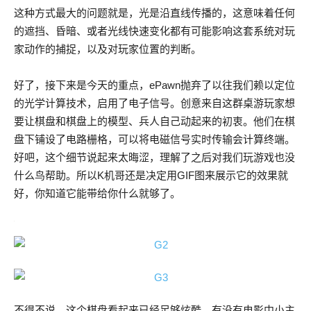
这种方式最大的问题就是，光是沿直线传播的，这意味着任何
的遮挡、昏暗、或者光线快速变化都有可能影响这套系统对玩
家动作的捕捉，以及对玩家位置的判断。
好了，接下来是今天的重点，ePawn抛弃了以往我们赖以定位
的光学计算技术，启用了电子信号。创意来自这群桌游玩家想
要让棋盘和棋盘上的模型、兵人自己动起来的初衷。他们在棋
盘下铺设了电路栅格，可以将电磁信号实时传输会计算终端。
好吧，这个细节说起来太晦涩，理解了之后对我们玩游戏也没
什么鸟帮助。所以K机哥还是决定用GIF图来展示它的效果就
好，你知道它能带给你什么就够了。
不得不说，这个棋盘看起来已经足够炫酷，有没有电影中小主