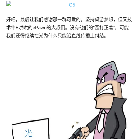
好吧，最后让我们感谢那一群可爱的，坚持桌游梦想，但又技
术牛B哄哄的ePawn的大叔们。没有他们的“歪打正着”，可能
我们还得继续在光为什么只能沿直线传播上纠结。