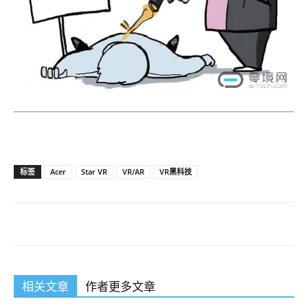
标签
Acer
Star VR
VR/AR
VR黑科技
相关文章
作者更多文章