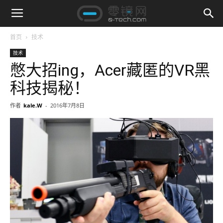
首页
技术
技术
憋大招ing，Acer藏匿的VR黑
科技揭秘！
作者
kale.W
-
2016年7月8日