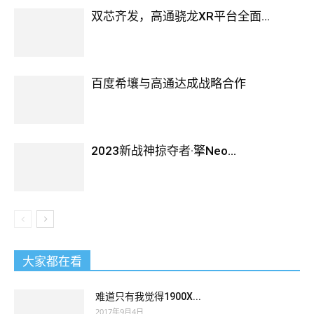
双芯齐发，高通骁龙XR平台全面...
百度希壤与高通达成战略合作
2023新战神掠夺者·擎Neo...
大家都在看
难道只有我觉得1900X...
2017年9月4日