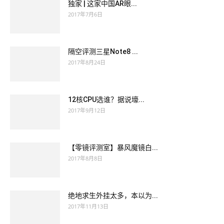
独家 | 这家中国AR眼...
2017年7月6日
隔空评测三星Note8 ...
2017年8月24日
12核CPU选谁？据说壕...
2017年9月12日
【零镜评测室】暴风魔镜白...
2017年8月8日
绝地求生外挂太多，本以为...
2017年11月13日