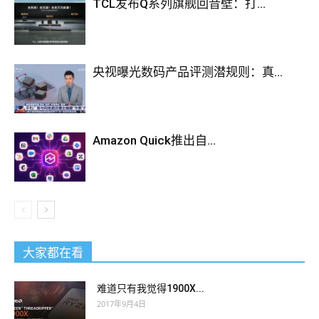
TCL发布Q系列旗舰回音壁：打...
央视曝光数码产品评测潜规则：真...
Amazon Quick推出自...
大家都在看
难道只有我觉得1900X...
2017年9月4日