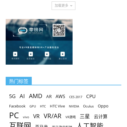
加载更多
热门标签
AMD
AI
5G
CPU
AR
AWS
CES 2017
Oppo
Facebook
HTC Vive
Oculus
GPU
HTC
NVIDIA
PC
VR/AR
VR
三星
云计算
vivo
VR游戏
互联网
人工智能
亚马逊
亚马逊云科技