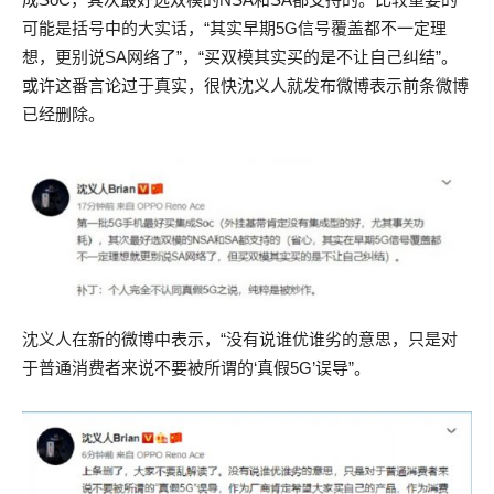
可能是括号中的大实话，“其实早期5G信号覆盖都不一定理
想，更别说SA网络了”，“买双模其实买的是不让自己纠结”。
或许这番言论过于真实，很快沈义人就发布微博表示前条微博
已经删除。
沈义人在新的微博中表示，“没有说谁优谁劣的意思，只是对
于普通消费者来说不要被所谓的‘真假5G’误导”。