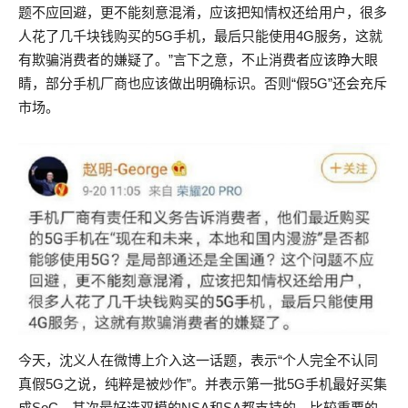
题不应回避，更不能刻意混淆，应该把知情权还给用户，很多
人花了几千块钱购买的5G手机，最后只能使用4G服务，这就
有欺骗消费者的嫌疑了。”言下之意，不止消费者应该睁大眼
睛，部分手机厂商也应该做出明确标识。否则“假5G”还会充斥
市场。
今天，沈义人在微博上介入这一话题，表示“个人完全不认同
真假5G之说，纯粹是被炒作”。并表示第一批5G手机最好买集
成SoC，其次最好选双模的NSA和SA都支持的。比较重要的