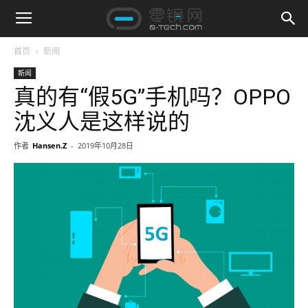
首页
新闻
新闻
真的有“假5G”手机吗？OPPO
沈义人是这样说的
作者
Hansen.Z
-
2019年10月28日