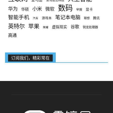
数码
小米
华为
微软
华硕
显卡
早报
智能手机
笔记本电脑
腾讯
游戏本
联想
汽车
英特尔
苹果
谷歌
虚拟现实
锐龙处理器
荣耀
高通
订阅我们，精彩常在