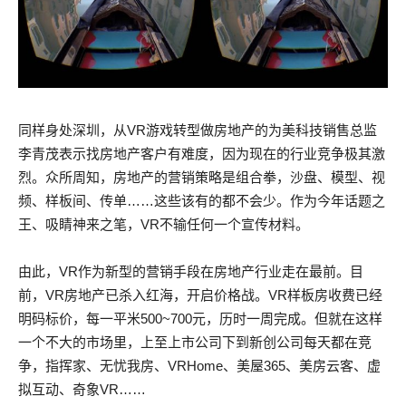
同样身处深圳，从VR游戏转型做房地产的为美科技销售总监
李青茂表示找房地产客户有难度，因为现在的行业竞争极其激
烈。众所周知，房地产的营销策略是组合拳，沙盘、模型、视
频、样板间、传单……这些该有的都不会少。作为今年话题之
王、吸睛神来之笔，VR不输任何一个宣传材料。
由此，VR作为新型的营销手段在房地产行业走在最前。目
前，VR房地产已杀入红海，开启价格战。VR样板房收费已经
明码标价，每一平米500~700元，历时一周完成。但就在这样
一个不大的市场里，上至上市公司下到新创公司每天都在竞
争，指挥家、无忧我房、VRHome、美屋365、美房云客、虚
拟互动、奇象VR……