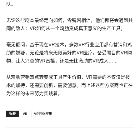
队。
无论这些剧本最终走向如何，零镜网相信，他们都将会遇到共
同的敌人：VR如何从一个鸡肋变成真正意义的生产工具。
毫无疑问，基于现在VR技术，多数VR行业应用都有营销和鸡
肋的嫌疑，无论是将来无限美好的VR医疗，备受瞩目的VR购
物、让人兴奋的VR直播，还是无比激动的VR成人……
从鸡肋营销热点转变成工具产生价值，VR需要的不仅仅是技
术的加持，还需要创新，需要创意。而上述这些方案商也正在
为这样的未来努力实践着。
标签
VR
VR行业应用