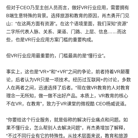
但对于CEO乃至主创人员而言，做好VR行业应用，需要拥有
B端生意特殊的背景。选择旅游和教育的原因，肖杰勇开门见
山：“在这两方面有资源”。在这个语境里面，我们深知“资源”
二字所代表人脉、关系、渠道、门路、上层、信息……而这
些，也是VR行业应用方案门槛的重要构成。
但VR行业应用最重要的，门槛最高的是“懂行业”。
事实上，这也是“VR+”和“+VR”之间的争论，前者持着VR颠覆
论，后者认为VR只是一项技术。经历过互联网+的讨论，多数
人在两者之间，迅速选择了后者。“现在做VR教育的人对教育
理念一无所知，做一做不出好产品。本质上，VR教育的核心
不在VR，在教育”，致力于VR课堂的微视酷 CEO杨威说道。
“你要给这个行业服务，就是俗称的解决行业痛点和问题。如
果不懂行业，怎么帮别人去解决问题”，肖杰勇增加了解释，
“不过不同行业有它的特殊性。从技术层面来说，教育和旅游