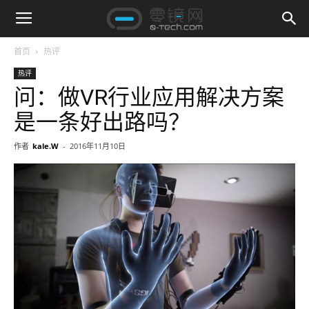
首页
热评
热评
问：做VR行业应用解决方案
是一条好出路吗？
作者
kale.W
-
2016年11月10日