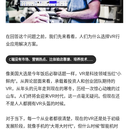
在回答这个问题之前，我们先来看看，人们为什么选择VR行
业应用解决方案。
C端没有市场、营销热点、比体验店靠谱、培养技术……
像美国大选是今年饭后必聊话题一样，VR是科技领域当红“小
鲜肉”。从舆论层面来看，承载着投资人和创业团队期待的
VR，从年头的元年走到现在的寒冬，历经一次惊心动魄的过
山车。人们终将会迎来VR时代，这一点毫无疑问。但现在还
不是人人都拥有VR头盔的时候。
对于当下，每一个从业者都很清楚，现在的VR还是处于初级
发展阶段，就像手机的“大哥大时代”，但什么时候“智能机时