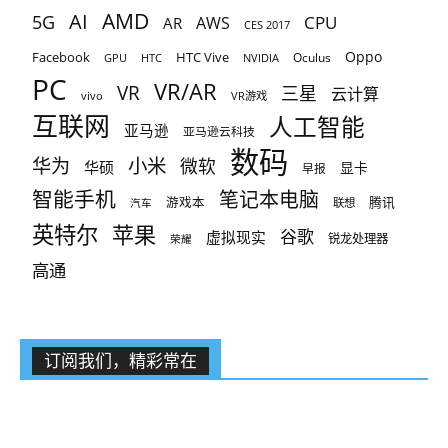
AMD
AI
5G
CPU
AR
AWS
CES 2017
Oppo
Facebook
HTC Vive
Oculus
GPU
HTC
NVIDIA
PC
VR/AR
VR
三星
云计算
vivo
VR游戏
互联网
人工智能
亚马逊
亚马逊云科技
数码
小米
华为
微软
华硕
显卡
早报
智能手机
笔记本电脑
腾讯
游戏本
联想
汽车
英特尔
苹果
谷歌
虚拟现实
锐龙处理器
荣耀
高通
订阅我们，精彩常在