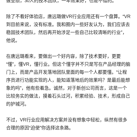
做业绩，30人的技术团队，一年效果好，也是不错的。”
除了不看好体验店，唐远璐做VR行业应用还有一个盘算。“VR
到目前来说，没有标准。我和圈内一些好友认为，我们应该去
稳固技术团队，然后再开始涉足一些自己比较清晰的行业”，
他说。
在唐远璐看来，要做出一个好内容，除了技术要好，更要
“懂”，懂VR，懂行业。但这个懂字并不只是写在产品经理的脑
门上，而是产品开发落地团队里面的每一个人都要懂。“让程
序员进行功能实现的人，能知道落地后的效果吗？是最后能想
象的吗”，他有些着急。诚然，对于新创公司而言，这是一个
比较务实的做法，摸着石头过河，积累经验、技术，形成自己
的护城河。
不过，VR行业应用解决方案并没有想象中轻松，纵然有很多
合理的原因“迫使”你选择这条路。