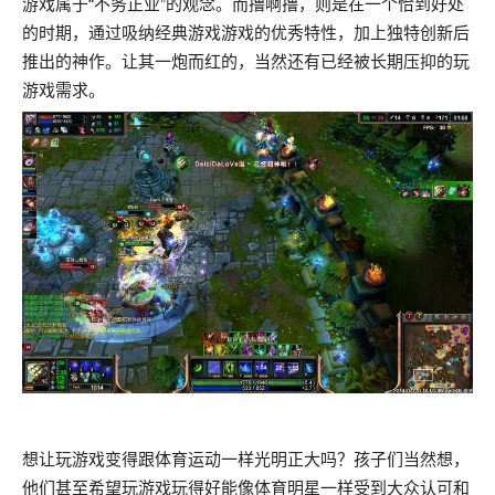
游戏属于“不务正业”的观念。而撸啊撸，则是在一个恰到好处
的时期，通过吸纳经典游戏游戏的优秀特性，加上独特创新后
推出的神作。让其一炮而红的，当然还有已经被长期压抑的玩
游戏需求。
想让玩游戏变得跟体育运动一样光明正大吗？孩子们当然想，
他们甚至希望玩游戏玩得好能像体育明星一样受到大众认可和