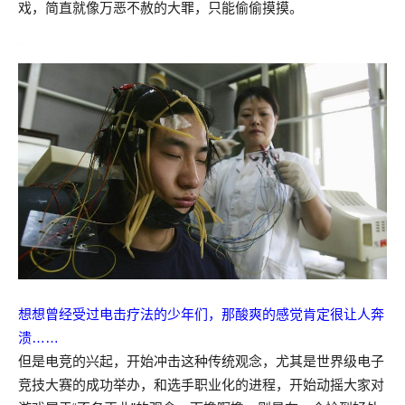
戏，简直就像万恶不赦的大罪，只能偷偷摸摸。
想想曾经受过电击疗法的少年们，那酸爽的感觉肯定很让人奔
溃……
但是电竞的兴起，开始冲击这种传统观念，尤其是世界级电子
竞技大赛的成功举办，和选手职业化的进程，开始动摇大家对