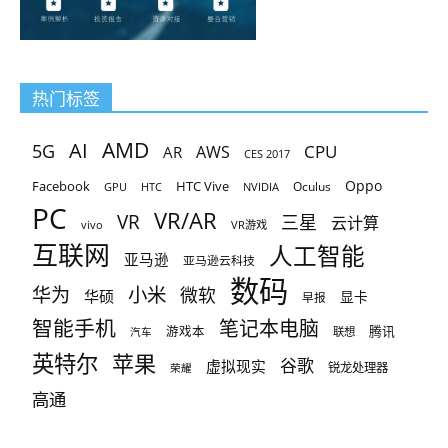
热门标签
AMD
AI
5G
CPU
AR
AWS
CES 2017
Oppo
Facebook
HTC Vive
Oculus
GPU
HTC
NVIDIA
PC
VR/AR
VR
三星
云计算
vivo
VR游戏
互联网
人工智能
亚马逊
亚马逊云科技
数码
小米
华为
微软
华硕
显卡
早报
智能手机
笔记本电脑
腾讯
游戏本
联想
汽车
英特尔
苹果
谷歌
虚拟现实
锐龙处理器
荣耀
高通