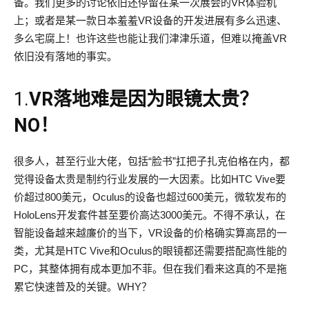
备。我们更多的讨论依旧还停留在某一次展会的VR体验机
上；或者是某一款日本羞羞VR设备的开发进展有多么迅速、
多么宅腐上！也许这些也能让我们津津乐道，但难以掩盖VR
依旧没有落地的事实。
1.
VR落地难是因为眼镜太贵？
NO！
很多人，甚至行业大佬，包括“脸书”扛把子扎克伯格在内，都
觉得设备太贵是制约行业发展的一大因素。比如HTC Vive要
价超过800美元，Oculus的设备也超过600美元，微软发布的
HoloLens开发套件甚至要价高达3000美元。不得不承认，在
智能设备越来越廉价的当下，VR设备的价格确实算高昂的一
类，尤其是HTC Vive和Oculus的眼镜都还需要搭配高性能的
PC，其整体拥有成本更加不菲。但在我们看来这真的不是拖
累它快速普及的关键。WHY？