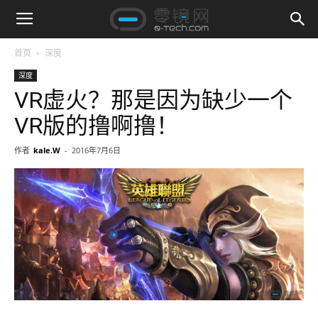
首页
深度
深度
VR虚火？那是因为缺少一个
VR版的撸啊撸！
作者
kale.W
-
2016年7月6日