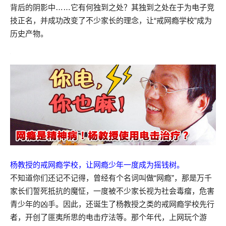
背后的阴影中……它有何独到之处？其独到之处在于为电子竞
技正名，并成功改变了不少家长的理念，让“戒网瘾学校”成为
历史产物。
杨教授的戒网瘾学校，让网瘾少年一度成为摇钱树。
不知道你们还记不记得，曾经有个名词叫做“网瘾”，那是万千
家长们誓死抵抗的魔怔，一度被不少家长视为社会毒瘤，危害
青少年的凶手。因此，还诞生了杨教授之类的戒网瘾学校先行
者，开创了匪夷所思的电击疗法等。那个年代，上网玩个游