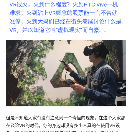
VR很火，火到什么程度？火到HTC Vive一机
难求；火到沾上VR概念的股票能一言不合就
涨停；火到大妈们已经在街头巷尾讨论什么是
VR，并以知道它叫“虚拟现实”而自豪……
但是不知道大家有没有注意到一个奇怪的现象，在这个大家都
在谈论VR的时代，你的身边却没有多少人真的在使用VR设