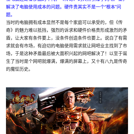
解决了电脑使用成本的问题。硬件贵其实不是一个“根本”问
题。
当时的电脑拥有成本显然不是每个家庭可以承受的，但《传
奇》的魅力难以抵挡，强烈的诉求和硬件价格贵形成激烈的矛
盾，让大家有条件要上，没条件创造条件也要上。说白了有需
求就会有市场，有迫切的电脑使用需求就让网吧业主找到了市
场，于是这种矛盾最后被大面积兴起的网吧解决了！以至于诞
生了当时是个网吧就爆满，爆满的屏幕上，又十有八九是传奇
的魔怔历史。