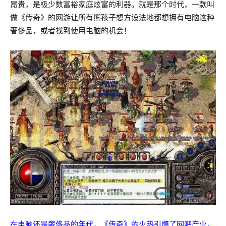
昂贵，是极少数富裕家庭炫富的利器。就是那个时代，一款叫
做《传奇》的网游让所有熊孩子想方设法地都想拥有电脑这种
奢侈品，或者找到使用电脑的机会！
在电脑还是奢侈品的年代，《传奇》的火热引爆了网吧产业，