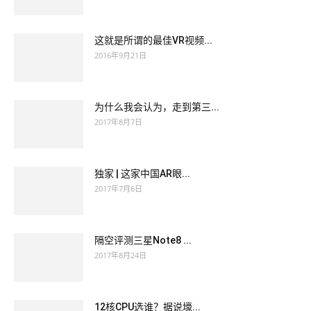
这就是所谓的最佳VR视频...
2016年9月21日
为什么我会认为，走到第三...
2017年8月7日
独家 | 这家中国AR眼...
2017年7月6日
隔空评测三星Note8 ...
2017年8月24日
12核CPU选谁？据说壕...