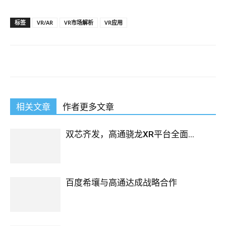
标签
VR/AR
VR市场解析
VR应用
相关文章
作者更多文章
双芯齐发，高通骁龙XR平台全面...
百度希壤与高通达成战略合作