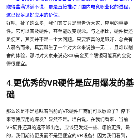
赚得盆满钵满不说，更是直接推动了国内电竞职业化的进程，
这已经足见好应用的价值。
好吧，扯了这么多，我们其实只是想告诉大家，应用的重要
性。它可以普及硬件，甚至能改变观念。与之相比，硬件贵还
是便宜，其实并不是一个大问题。只要酒真的足够好，总会有
人慕名而来。真要诞生了一个对大众来说独一无二、且难以割
舍的体验，那时对大家来说花800美金买个眼镜可能真的会觉
得很便宜。
4.
更优秀的VR硬件是应用爆发的基
础
那么这是不是意味着当前的VR硬件厂商们可以歇菜了？停下
来等待应用的爆发？显然不是。坦白说，在我们看来，当前
VR硬件还真的远不够出色，应该更发烧一些、哪怕更贵。是
的，我们期待更贵而不是更便宜的VR设备！因为我们看到，