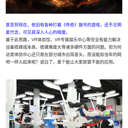
甚至到现在，依旧有各种打着《传奇》旗号的游戏，还不乏明
星代言，可见其深入人心的程度。
基于此思路，VR体验馆、VR专属娱乐中心等完全有能力解决
设备搭建成本高、搭建难度大等诸多硬件方面的问题。但为何
这类体验中心还只是在部分城市出现苗头，而没能如当年的网
吧一样火起来呢？说白了，差个能让大家欲罢不能的应用。