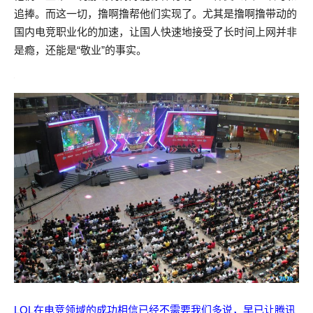
追捧。而这一切，撸啊撸帮他们实现了。尤其是撸啊撸带动的
国内电竞职业化的加速，让国人快速地接受了长时间上网并非
是瘾，还能是“敬业”的事实。
LOL在电竞领域的成功相信已经不需要我们多说，早已让腾讯