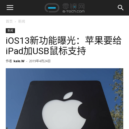
首页
新闻
新闻
iOS13新功能曝光：苹果要给
iPad加USB鼠标支持
作者
kale.W
-
2019年4月24日