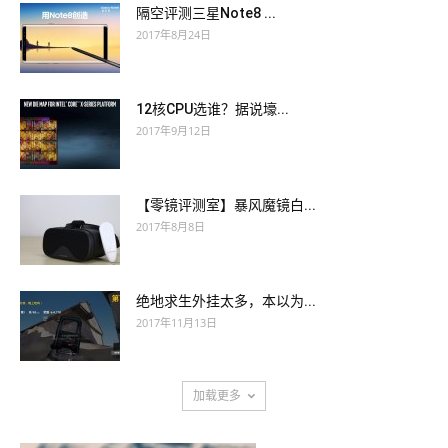
隔空评测三星Note8 ...
2017年8月24日
12核CPU选谁？据说壕...
2017年9月12日
【零镜评测室】暴风魔镜白...
2017年8月8日
绝地求生外挂太多，本以为...
2017年11月13日
加载更多