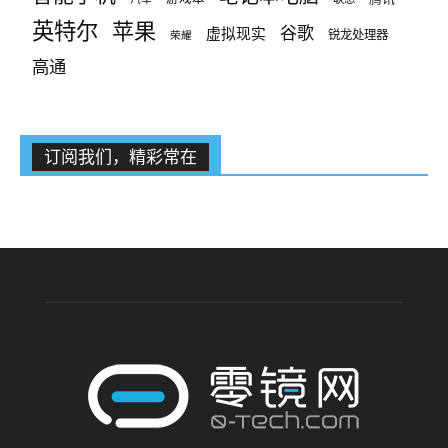
英特尔
苹果
谷歌
虚拟现实
锐龙处理器
荣耀
高通
订阅我们，精彩常在