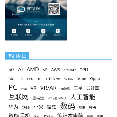
热门标签
AMD
AI
5G
CPU
AR
AWS
CES 2017
Oppo
Facebook
HTC Vive
Oculus
GPU
HTC
NVIDIA
PC
VR/AR
VR
三星
云计算
vivo
VR游戏
互联网
人工智能
亚马逊
亚马逊云科技
数码
小米
华为
微软
华硕
显卡
早报
智能手机
笔记本电脑
腾讯
游戏本
联想
汽车