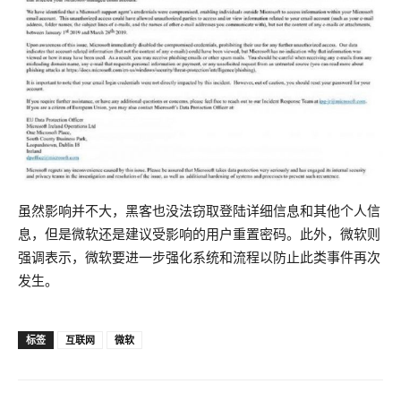
虽然影响并不大，黑客也没法窃取登陆详细信息和其他个人信
息，但是微软还是建议受影响的用户重置密码。此外，微软则
强调表示，微软要进一步强化系统和流程以防止此类事件再次
发生。
VMware 2V0-620 PDF Online Shop
标签
互联网
微软
VMware 2V0-620 PDF
Small Yesterday, and the General
Armed Forces VCP6-CMA, VCP6-DCV, VCP6-DTM, VCP6-