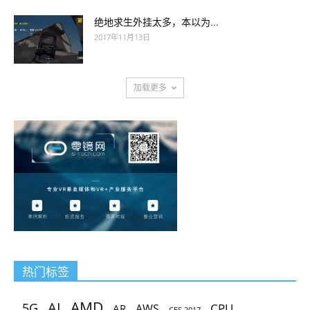
绝地求生外挂太多，本以为...
2017年11月13日
加载更多
热门标签
AMD
AI
5G
CPU
AR
AWS