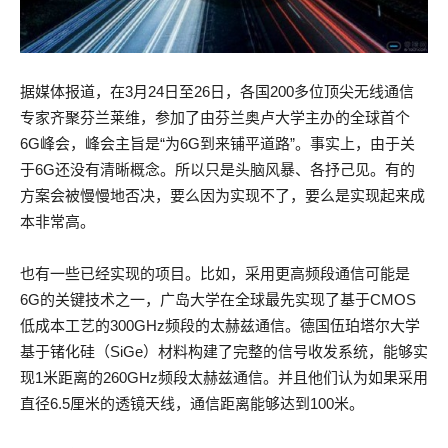
据媒体报道，在3月24日至26日，各国200多位顶尖无线通信
专家齐聚芬兰莱维，参加了由芬兰奥卢大学主办的全球首个
6G峰会，峰会主旨是“为6G到来铺平道路”。事实上，由于关
于6G还没有清晰概念。所以只是头脑风暴、各抒己见。有的
方案会被慢慢地否决，要么因为实现不了，要么是实现起来成
本非常高。
也有一些已经实现的项目。比如，采用更高频段通信可能是
6G的关键技术之一，广岛大学在全球最先实现了基于CMOS
低成本工艺的300GHz频段的太赫兹通信。德国伍珀塔尔大学
基于锗化硅（SiGe）材料构建了完整的信号收发系统，能够实
现1米距离的260GHz频段太赫兹通信。并且他们认为如果采用
直径6.5厘米的透镜天线，通信距离能够达到100米。