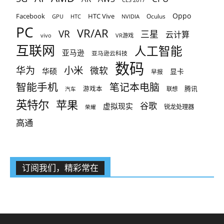
CES 2017
Oppo
Facebook
HTC Vive
Oculus
GPU
HTC
NVIDIA
PC
VR/AR
VR
三星
云计算
vivo
VR游戏
互联网
人工智能
亚马逊
亚马逊云科技
数码
小米
华为
微软
华硕
显卡
早报
智能手机
笔记本电脑
腾讯
游戏本
联想
汽车
英特尔
苹果
谷歌
虚拟现实
锐龙处理器
荣耀
高通
订阅我们，精彩常在