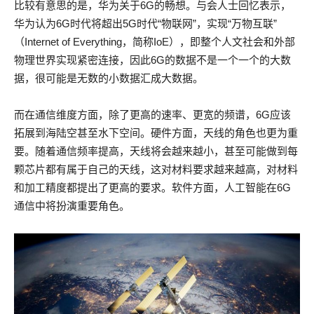
比较有意思的是，华为关于6G的畅想。与会人士回忆表示，
华为认为6G时代将超出5G时代“物联网”，实现“万物互联”
（Internet of Everything，简称IoE），即整个人文社会和外部
物理世界实现紧密连接，因此6G的数据不是一个一个的大数
据，很可能是无数的小数据汇成大数据。
而在通信维度方面，除了更高的速率、更宽的频谱，6G应该
拓展到海陆空甚至水下空间。硬件方面，天线的角色也更为重
要。随着通信频率提高，天线将会越来越小，甚至可能做到每
颗芯片都有属于自己的天线，这对材料要求越来越高，对材料
和加工精度都提出了更高的要求。软件方面，人工智能在6G
通信中将扮演重要角色。