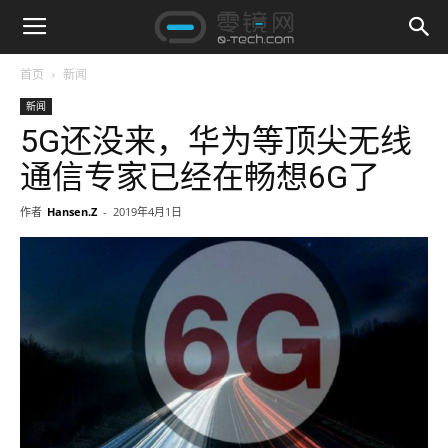
首页
新闻
新闻
5G还没来，华为等顶尖无线
通信专家已经在畅想6G了
作者
Hansen.Z
-
2019年4月1日