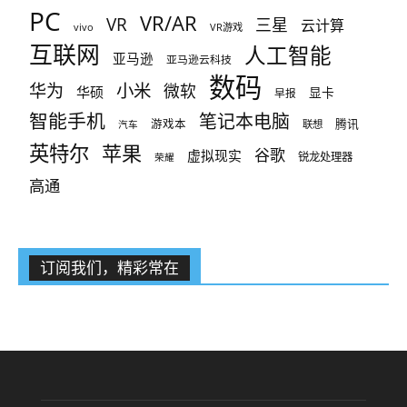
PC
VR/AR
VR
三星
云计算
vivo
VR游戏
互联网
人工智能
亚马逊
亚马逊云科技
数码
小米
华为
微软
华硕
显卡
早报
智能手机
笔记本电脑
腾讯
游戏本
联想
汽车
英特尔
苹果
谷歌
虚拟现实
锐龙处理器
荣耀
高通
订阅我们，精彩常在