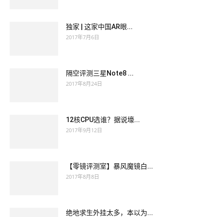
独家 | 这家中国AR眼...
2017年7月6日
隔空评测三星Note8 ...
2017年8月24日
12核CPU选谁？据说壕...
2017年9月12日
【零镜评测室】暴风魔镜白...
2017年8月8日
绝地求生外挂太多，本以为...