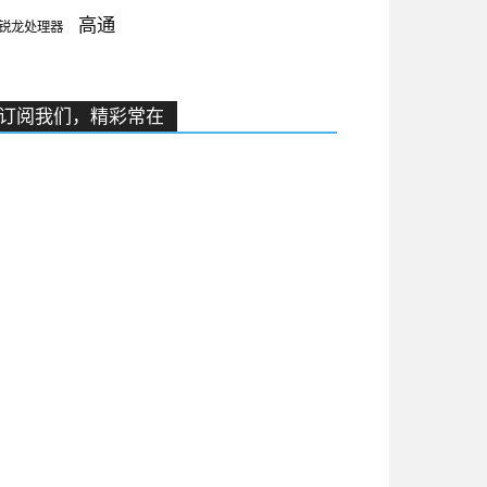
高通
锐龙处理器
订阅我们，精彩常在