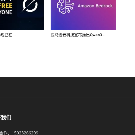
.3现已在...
亚马逊云科技宣布推出Qwen3...
于我们
作：15023266299