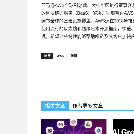
亚马逊AWS全球副总裁、大中华区执行董事容
的区块链即服务（BaaS）解决方案部署在AW
遍布全球的基础设施覆盖。AWS还在2018年推出了AW
使用流行的以太坊和超级账本开源框架，快速
误。希望这些特性能够帮助唯链及其客户加快应
标签
AWS
唯链
相关文章
作者更多文章