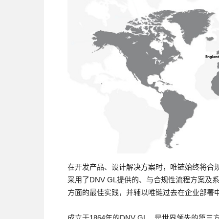
在开发产品、设计解决方案时，唯链始终将合
采用了DNV GL提供的、与合规性流程方案
方面的最佳实践，并辅以唯链过去在企业部署
成立于1864年的DNV GL，是世界领先的第