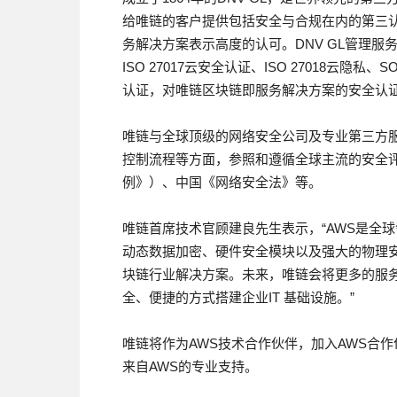
给唯链的客户提供包括安全与合规在内的第三认证
务解决方案表示高度的认可。DNV GL管理服
ISO 27017云安全认证、ISO 27018云隐私、SO
认证，对唯链区块链即服务解决方案的安全认证
唯链与全球顶级的网络安全公司及专业第三方
控制流程等方面，参照和遵循全球主流的安全评估
例》）、中国《网络安全法》等。
唯链首席技术官顾建良先生表示，“AWS是全
动态数据加密、硬件安全模块以及强大的物理安
块链行业解决方案。未来，唯链会将更多的服务
全、便捷的方式搭建企业IT 基础设施。”
唯链将作为AWS技术合作伙伴，加入AWS合
来自AWS的专业支持。