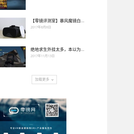
【零镜评测室】暴风魔镜白...
2017年8月8日
绝地求生外挂太多，本以为...
2017年11月13日
加载更多