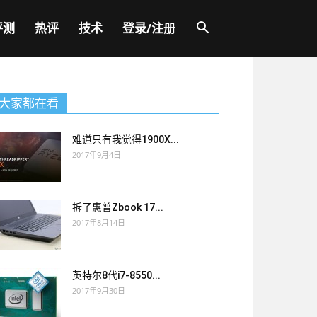
评测
热评
技术
登录/注册
大家都在看
难道只有我觉得1900X...
2017年9月4日
拆了惠普Zbook 17...
2017年8月14日
英特尔8代i7-8550...
2017年9月30日