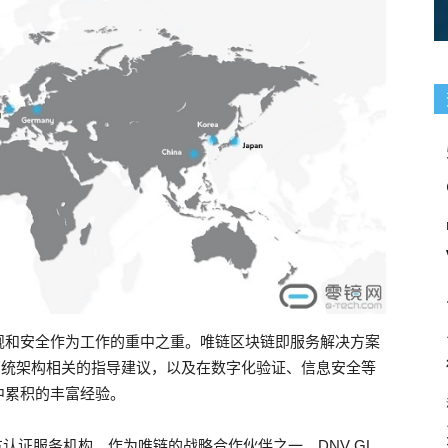
规和安全作为工作的重中之重。唯链区块链即服务解决方案
及系统架构相关的指导建议，以及在数字化验证、信息安全等
中累积的丰富经验。
三方认证服务机构。作为唯链的战略合作伙伴之一，DNV GL