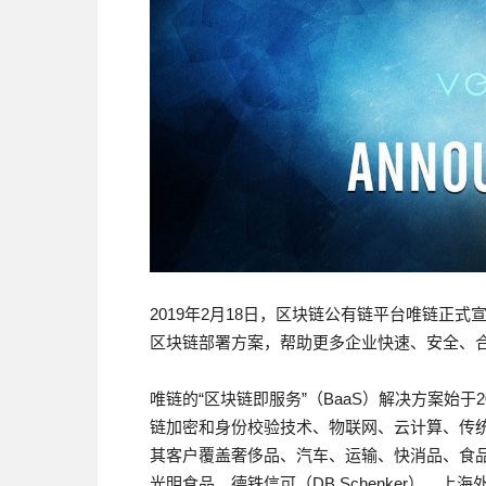
2019年2月18日，区块链公有链平台唯链正
区块链部署方案，帮助更多企业快速、安全、
唯链的“区块链即服务”（BaaS）解决方案始于2
链加密和身份校验技术、物联网、云计算、传统
其客户覆盖奢侈品、汽车、运输、快消品、食
光明食品、德铁信可（DB Schenker）、上