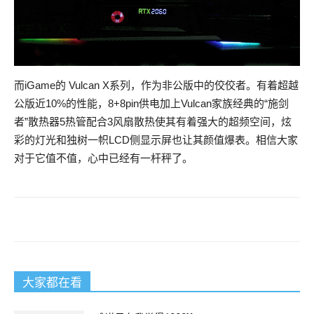
而iGame的 Vulcan X系列，作为非公版中的佼佼者。有着超越
公版近10%的性能，8+8pin供电加上Vulcan家族经典的“施剑
者”散热器5热管配合3风扇散热使其有着强大的超频空间，炫
彩的灯光和独树一帜LCD侧显示屏也让其颜值爆表。相信大家
对于它值不值，心中已经有一杆秤了。
大家都在看