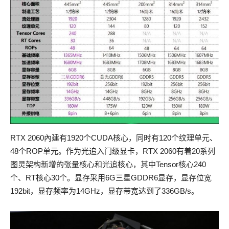
RTX 2060內建有1920个CUDA核心，同时有120个纹理单元、
48个ROP单元。作为光追入门级显卡，RTX 2060有着20系列
图灵架构新增的张量核心和光追核心，其中Tensor核心240
个、RT核心30个。显存采用6G三星GDDR6显存，显存位宽
192bit，显存频率为14GHz，显存带宽达到了336GB/s。