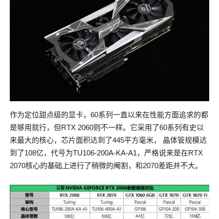
作为定位甜点级的显卡，60系列一直以来在性能方面追求的都
是够用就行，但RTX 2060则不一样。它采用了60系列有史以
来最大的核心，芯片面积达到了445平方毫米， 晶体管规模达
到了108亿，代号为TU106-200A-KA-A1，严格说来是在RTX
2070核心的基础上进行了稍微的阉割，和2070差距并不大。