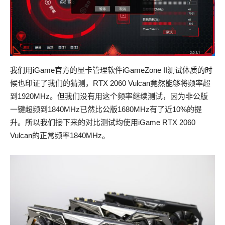
我们用iGame官方的显卡管理软件iGameZone II测试体质的时
候也印证了我们的猜测，RTX 2060 Vulcan竟然能够将频率超
到1920MHz。但我们没有用这个频率继续测试，因为非公版
一键超频到1840MHz已然比公版1680MHz有了近10%的提
升。所以我们接下来的对比测试均使用iGame RTX 2060
Vulcan的正常频率1840MHz。