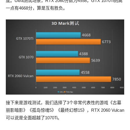
度。Ultra测试场景，RTX 2060分数为4558，GTX 1070Ti则高
一点有4668分，算是互有胜负。
接下来是游戏测试，我们选择了3个非常代表性的游戏《古墓
丽影暗影》《孤岛惊魂5》《最终幻想15》，RTX 2060 Vulcan
可以说是全面超越了1070Ti。