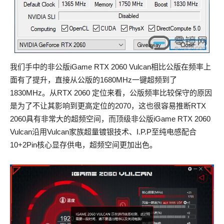
我们手中的非公版iGame RTX 2060 Vulcan相比公版在频率上
面有了提升，直接从公版的1680MHz一键超频到了
1830MHz。从RTX 2060 定位来看，公版频率比较保守的原因
是为了不让其影响到更高定位的2070，这也很容易推断RTX
2060具有非常大的超频空间，而顶级非公版iGame RTX 2060
Vulcan沿用Vulcan家族超量镀银技术、I.P.P至纯电感配合
10+2Pin核心显存供电，超频空间更加出色。