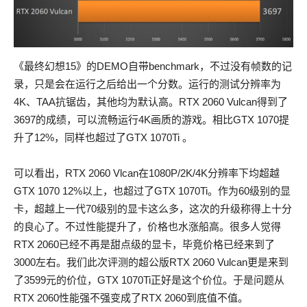
《最终幻想15》的DEMO自带benchmark，不过没有帧数的记
录，只是会在运行之后给出一个分数。运行的测试分辨率为
4K、TAA抗锯齿，其他均为默认高。RTX 2060 Vulcan得到了
3697的成绩，可以流畅运行4K画质的游戏。相比GTX 1070提
升了12%，同样也超过了GTX 1070Ti 。
可以看出，RTX 2060 Vlcan在1080P/2K/4K分辨率下均超越
GTX 1070 12%以上，也超过了GTX 1070Ti。作为60级别的显
卡，超越上一代70级别的显卡这么多，这次的升级称得上十分
的良心了。不过性能提升了，价格也水涨船高。很多人觉得
RTX 2060已经不再是甜点级的显卡，毕竟价格已经来到了
3000左右。我们此次评测的超公版RTX 2060 Vulcan更是来到
了3599元的价位，GTX 1070Ti正好是这个价位。于是问题从
RTX 2060性能强不强变成了RTX 2060到底值不值。