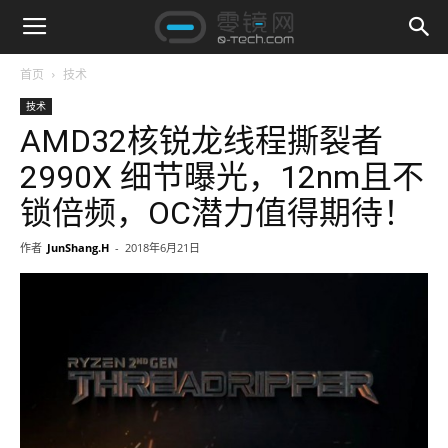
首页
技术
技术
AMD32核锐龙线程撕裂者
2990X 细节曝光，12nm且不
锁倍频，OC潜力值得期待！
作者
JunShang.H
-
2018年6月21日