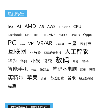
热门标签
AMD
AI
5G
CPU
AR
AWS
CES 2017
Oppo
Facebook
HTC Vive
Oculus
GPU
HTC
NVIDIA
PC
VR/AR
VR
三星
云计算
vivo
VR游戏
互联网
人工智能
亚马逊
亚马逊云科技
数码
小米
华为
微软
华硕
显卡
早报
智能手机
笔记本电脑
腾讯
游戏本
联想
汽车
英特尔
苹果
谷歌
虚拟现实
锐龙处理器
荣耀
高通
订阅我们，精彩常在