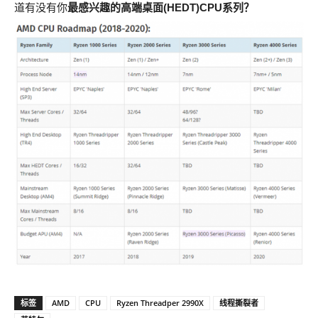
道有没有你
最感兴趣的高端桌面(HEDT)CPU系列？
标签
AMD
CPU
Ryzen Threadper 2990X
线程撕裂者