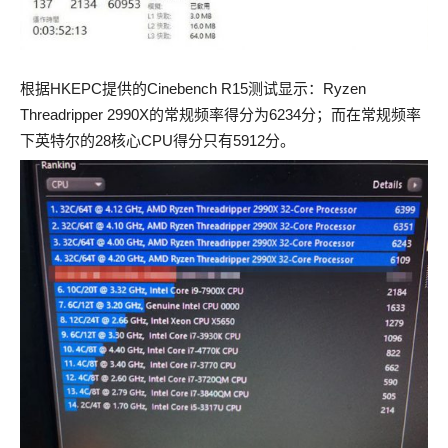
根据HKEPC提供的Cinebench R15测试显示：Ryzen
Threadripper 2990X的常规频率得分为6234分；而在常规频率
下英特尔的28核心CPU得分只有5912分。