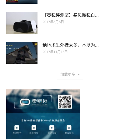
【零镜评测室】暴风魔镜白...
2017年8月8日
绝地求生外挂太多，本以为...
2017年11月13日
加载更多