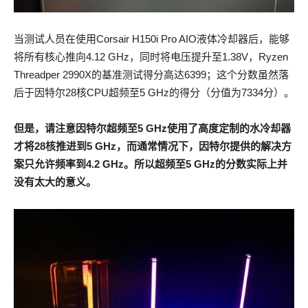
当测试人员在使用Corsair H150i Pro AIO液体冷却器后，能够
将所有核心推向4.12 GHz，同时将电压提升至1.38V，Ryzen
Threadper 2990X的基准测试得分高达6399；这个分数虽然落
后于因特尔28核CPU超频至5 GHz的得分（分值为7334分）。
但是，请注意因特尔超频至5 GHz使用了高度定制的水冷却器
才将28核推进到5 GHz，而通常情况下，因特尔提供的解决方
案只允许频率到4.2 GHz。所以超频至5 GHz的分数实际上并
没有太大的意义。