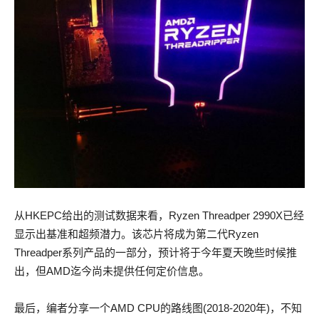
从HKEPC给出的测试数据来看，Ryzen Threadper 2990X已经
显示出基准和超频潜力。该芯片将成为第二代Ryzen
Threadper系列产品的一部分，预计将于今年夏天晚些时候推
出，但AMD迄今尚未提供任何定价信息。
最后，编者分享一个AMD CPU的路线图(2018-2020年)，不知