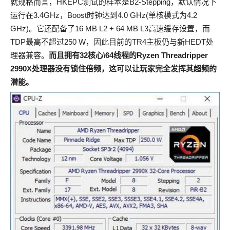
就规格而言，HKEPC测试的样本是B2-Stepping，默认情况下
运行在3.4GHz，Boost时钟达到4.0 GHz(单核模式为4.2
GHz)。它还配备了16 MB L2 + 64 MB L3高速缓存设置，而
TDP最高不超过250 W，因此目前的TR4主板仍与新HEDT处
理器兼容。
而且拥有32核心\64线程的Ryzen Threadripper
2990X处理器没有锁住倍频，这可以让玩家完全发挥其超频的
潜能。