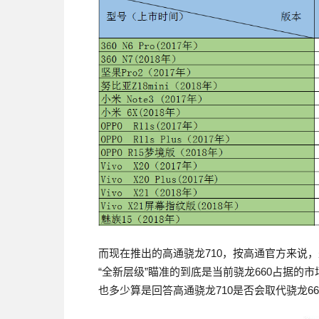
而现在推出的高通骁龙710，按高通官方来说
“全新层级”瞄准的到底是当前骁龙660占据的
也多少算是回答高通骁龙710是否会取代骁龙6