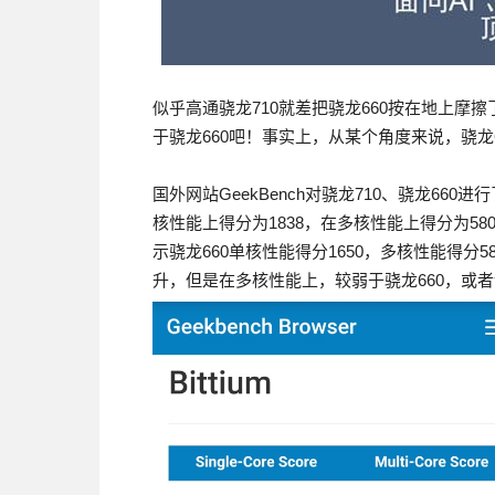
似乎高通骁龙710就差把骁龙660按在地上摩
于骁龙660吧！事实上，从某个角度来说，骁龙
国外网站GeekBench对骁龙710、骁龙66
核性能上得分为1838，在多核性能上得分为580
示骁龙660单核性能得分1650，多核性能得分5
升，但是在多核性能上，较弱于骁龙660，或