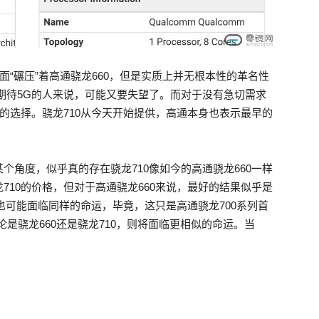
面“碾压”着高通骁龙660，但是实质上并无根本性的革名性
于期待5G的人来说，可能又要失望了。而对于没有急切需求
错的选择。骁龙710从今天开始提供，高通本身也表示最早的
个角度，似乎真的存在骁龙710像如今的高通骁龙660一样
710的价格，但对于高通骁龙660来说，最好的结果似乎是
的也可能面临同样的命运，毕竟，这只是高通骁龙700系列首
是骁龙660还是骁龙710，则将面临更相似的命运。当