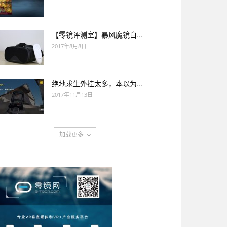
【零镜评测室】暴风魔镜白...
2017年8月8日
绝地求生外挂太多，本以为...
2017年11月13日
加载更多