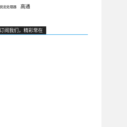
高通
锐龙处理器
订阅我们，精彩常在