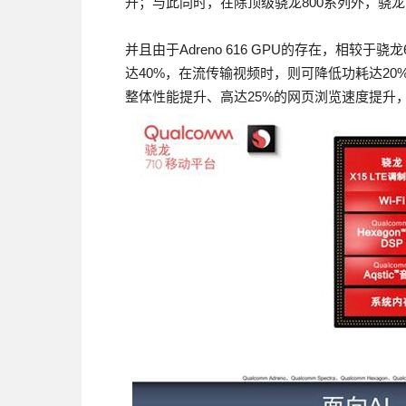
升；与此同时，在除顶级骁龙800系列外，骁龙7
并且由于Adreno 616 GPU的存在，相较于骁
达40%，在流传输视频时，则可降低功耗达20%”
整体性能提升、高达25%的网页浏览速度提升，