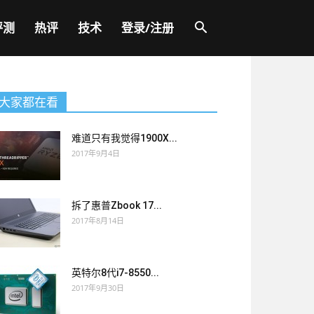
评测
热评
技术
登录/注册
大家都在看
难道只有我觉得1900X...
2017年9月4日
拆了惠普Zbook 17...
2017年8月14日
英特尔8代i7-8550...
2017年9月30日