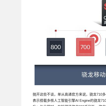
抛开这些不谈，单从高通官方来说，骁龙710
表示搭载多核人工智能引擎AI Engine的骁龙