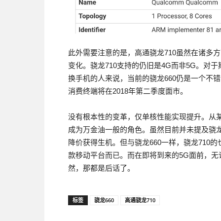
此外需要注意的是，高通骁龙710虽然在诸多方
变化。骁龙710支持的仍旧是4G而非5G。对
换手机的人来说，当前的骁龙660仍是一个不
消费终端将在2018年第二季度面市。
没有根本性的变革，仅单核性能实现提升。从某
成为万金油一般的角色。虽然目前并未提及骁龙
降价获得生机。但与骁龙660一样，骁龙710
款移动平台而已。而在即将到来的5G面前，无论
然，那都是后话了。
标签
骁龙660
高通骁龙710