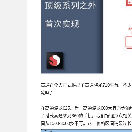
高通在今天正式推出了高通骁龙710平台。不少
凉吗？
在高通骁龙625之后，高通骁龙660大有万金
了搭载高通骁龙660的手机。我们按照京东相
间从1500-3000多不等。这一价格区间稍显过