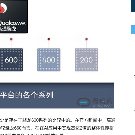
多少是存在于骁龙600系列的比较中的。在官方新闻中，高通
710较骁龙660而言，在在AI应用中实现高达2倍的整体性能提