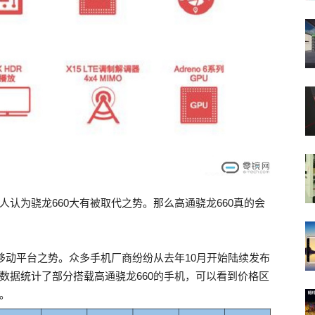
人认为骁龙660大有被取代之势。那么高通骁龙660真的会
油移动平台之势。众多手机厂商纷纷从去年10月开始陆续发布
关数据统计了部分搭载高通骁龙660的手机，可以看到价格区
长。