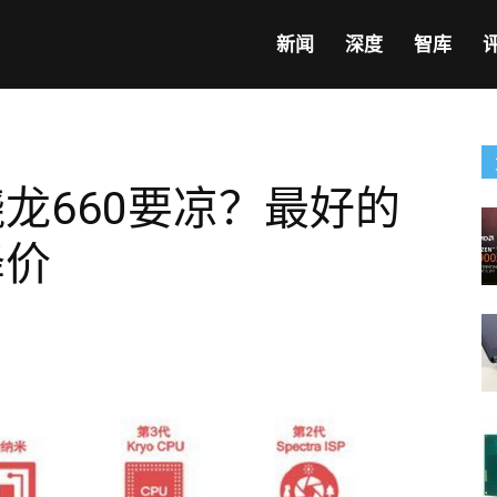
新闻
深度
智库
骁龙660要凉？最好的
降价