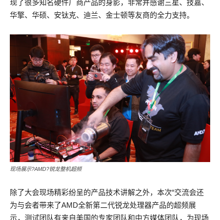
现了很多知名硬件厂商产品的身影，非常并感谢三星、技嘉、
华擎、华硕、安钛克、迪兰、金士顿等友商的全力支持。
现场展示?AMD?锐龙整机超频
除了大会现场精彩纷呈的产品技术讲解之外，本次“交流会还
为与会者带来了AMD全新第二代锐龙处理器产品的超频展
示，测试团队有来自美国的专家团队和中方媒体团队，为现场