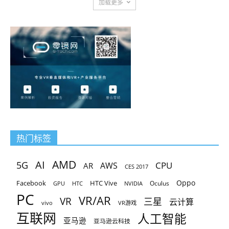
加载更多
热门标签
AMD
AI
5G
CPU
AR
AWS
CES 2017
Oppo
Facebook
HTC Vive
Oculus
GPU
HTC
NVIDIA
PC
VR/AR
VR
三星
云计算
vivo
VR游戏
互联网
人工智能
亚马逊
亚马逊云科技