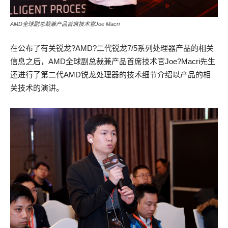
AMD全球副总裁兼产品首席技术官Joe Macri
在公布了有关锐龙?AMD?二代锐龙7/5系列处理器产品的相关
信息之后，AMD全球副总裁兼产品首席技术官Joe?Macri先生
还进行了第二代AMD锐龙处理器的技术细节介绍以产品的相
关技术的演讲。