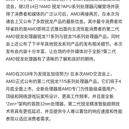
流会，继2月14日?AMD 锐龙?APU系列处理器闪耀登场并获
得了消费者和媒体的广泛认可后，AMD再接再厉，在本次沟
通会上又公布了多款锐龙产品的最新信息。其中最令消费者欢
呼雀跃的是AMD即将正式推出面向主流性能消费者的第二代
AMD锐龙处理器锐龙?7系列与锐龙?5系列处理器产品，同时
会上还公布了下半年其他锐龙系列产品的发布相关细节。本次
发布会内容十分丰富，让在场的中外媒体对于全新?第二代
AMD锐龙处理器有了清晰的了解和良好的期待。
AMD在2018年为发烧友加倍努力! 在本次AMD交流会上，
AMD正式公布的第二代锐龙?7/5系列处理器产品，它们将于4
月底全面上市。全新处理器是AMD专门为性能级桌面用户、
顶级和网络游戏玩家所设计，更高工作频率，并且是全新
“Zen+”架构的首款12nm处理器，第二代锐龙精准智能超频技
术将具有更低延迟，并且提供令人难以置信的响应速度和性能
表现以适应消费者需求。