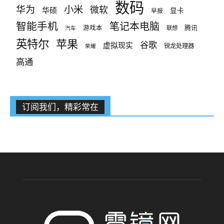
数码
小米
华为
微软
华硕
显卡
早报
智能手机
笔记本电脑
腾讯
游戏本
联想
汽车
英特尔
苹果
谷歌
虚拟现实
锐龙处理器
荣耀
高通
订阅我们，精彩常在