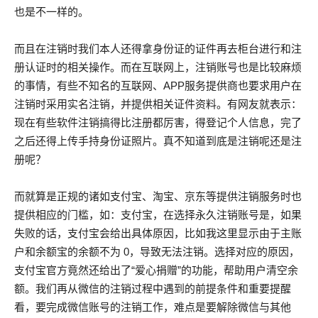
也是不一样的。
而且在注销时我们本人还得拿身份证的证件再去柜台进行和注
册认证时的相关操作。而在互联网上，注销账号也是比较麻烦
的事情，有些不知名的互联网、APP服务提供商也要求用户在
注销时采用实名注销，并提供相关证件资料。有网友就表示：
现在有些软件注销搞得比注册都厉害，得登记个人信息，完了
之后还得上传手持身份证照片。真不知道到底是注销呢还是注
册呢？
而就算是正规的诸如支付宝、淘宝、京东等提供注销服务时也
提供相应的门槛，如：支付宝，在选择永久注销账号是，如果
失败的话，支付宝会给出具体原因，比如我这里显示由于主账
户和余额宝的余额不为 0，导致无法注销。选择对应的原因，
支付宝官方竟然还给出了“爱心捐赠”的功能，帮助用户清空余
额。我们再从微信的注销过程中遇到的前提条件和重要提醒
看，要完成微信账号的注销工作，难点是要解除微信与其他