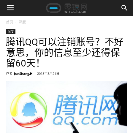
首页
深度
深度
腾讯QQ可以注销账号？不好
意思，你的信息至少还得保
留60天！
作者
JunShang.H
-
2018年3月21日