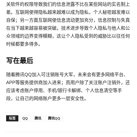
关软件的权限导致我们的信息泄露不比在某些网站的实名制上
差。互联网使得隐私越来越难以成为隐私，个人秘密越发难以
自保；另一方面互联网使信息流动更加充分，信息控制与失真
在当下越来越容易被突破。技术进步导致个人隐私与他人和公
众领域的边界变得模糊，这让个人隐私受到的威胁比以往任何
时候都要多得多。
写在最后
随着腾讯QQ加入可注销账号大军，未来会有更多网络平台、
APP等服务提供商加入进来；而用户除了关注账户注销外，还
应该考虑账户停用、手机/银行卡解绑、个人信息清空等手
段，让自己的网络账户更多一层安全性。
标签
QQ
腾讯
腾讯QQ