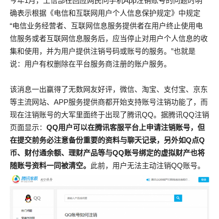
今年1月，工信部在回应网民问手机App注销账号的问题时明
确表示根据《电信和互联网用户个人信息保护规定》中规定
“电信业务经营者、互联网信息服务提供者在用户终止使用电
信服务或者互联网信息服务后，应当停止对用户个人信息的收
集和使用，并为用户提供注销号码或账号的服务。”也就是
说：用户有权删除在平台服务商注册的账户服务。
该消息一出赢得了无数网友好评，微信、淘宝、支付宝、京东
等主流网站、APP服务提供商都开始支持账号注销功能了，而
现在注销账号的大军里面终于出现了腾讯QQ。据腾讯QQ注销
页面显示：
QQ用户可以在腾讯客服平台上申请注销账号，但
在提交前务必注意备份重要的资料与聊天记录，另外如Q点Q
币、财付通余额、理财产品等与QQ账号绑定的虚拟财产也将
随账号资料一同被清空。
此前，用户无法主动注销QQ账号。