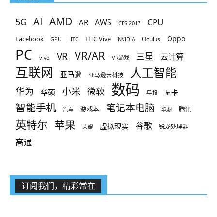
AMD
AI
5G
CPU
AR
AWS
CES 2017
Oppo
Facebook
HTC Vive
Oculus
GPU
HTC
NVIDIA
PC
VR/AR
VR
三星
云计算
vivo
VR游戏
互联网
人工智能
亚马逊
亚马逊云科技
数码
小米
华为
微软
华硕
显卡
早报
智能手机
笔记本电脑
腾讯
游戏本
联想
汽车
英特尔
苹果
谷歌
虚拟现实
锐龙处理器
荣耀
高通
订阅我们，精彩常在